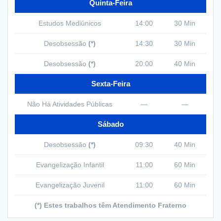
Quinta-Feira
Estudos Mediúnicos
14:00
30 Min
Desobsessão
(*)
14:30
30 Min
Desobsessão
(*)
20:00
40 Min
Sexta-Feira
Não Há Atividades Públicas
—
—
Sábado
Desobsessão
(*)
09:30
40 Min
Evangelização Infantil
11:00
60 Min
Evangelização Juvenil
11:00
60 Min
(*) Estes trabalhos têm Atendimento Fraterno