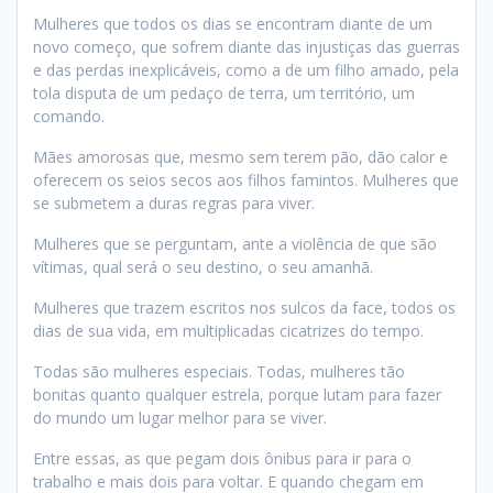
Mulheres que todos os dias se encontram diante de um
novo começo, que sofrem diante das injustiças das guerras
e das perdas inexplicáveis, como a de um filho amado, pela
tola disputa de um pedaço de terra, um território, um
comando.
Mães amorosas que, mesmo sem terem pão, dão calor e
oferecem os seios secos aos filhos famintos. Mulheres que
se submetem a duras regras para viver.
Mulheres que se perguntam, ante a violência de que são
vítimas, qual será o seu destino, o seu amanhã.
Mulheres que trazem escritos nos sulcos da face, todos os
dias de sua vida, em multiplicadas cicatrizes do tempo.
Todas são mulheres especiais. Todas, mulheres tão
bonitas quanto qualquer estrela, porque lutam para fazer
do mundo um lugar melhor para se viver.
Entre essas, as que pegam dois ônibus para ir para o
trabalho e mais dois para voltar. E quando chegam em