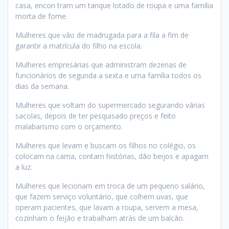
casa, encon tram um tanque lotado de roupa e uma família
morta de fome.
Mulheres que vão de madrugada para a fila a fim de
garantir a matrícula do filho na escola.
Mulheres empresárias que administram dezenas de
funcionários de segunda a sexta e uma família todos os
dias da semana.
Mulheres que voltam do supermercado segurando várias
sacolas, depois de ter pesquisado preços e feito
malabarismo com o orçamento.
Mulheres que levam e buscam os filhos no colégio, os
colocam na cama, contam histórias, dão beijos e apagam
a luz.
Mulheres que lecionam em troca de um pequeno salário,
que fazem serviço voluntário, que colhem uvas, que
operam pacientes, que lavam a roupa, servem a mesa,
cozinham o feijão e trabalham atrás de um balcão.