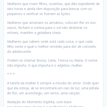
Mulheres que criam filhos, sozinhas, que dão expediente de
oito horas e ainda têm disposição para brincar com os
pequenos e verificar se fizeram as lições.
Mulheres que arrumam os armários, colocam flor es nos
vasos, fecham a cortina para o sol não desbotar os
móveis, mantêm a geladeira cheia.
Mulheres que sabem onde está cada coisa, o que cada
filho sente e qual o melhor remédio para dor de cotovelo
do adolescente.
Podem se chamar Bruna, Carla, Teresa ou Maria. O nome
não importa. O que importa é o adjetivo: mulher.
* * *
A tarefa da mulher é sempre a missão do amor. Onde quer
que ela esteja, ali se encontrará um raio de luz, uma pétala
de flor, um aconchego, um verso, uma canção.
Redação do Momento Espírita, com base
nas mensagens Quem é o mulherão? e Mulheres,