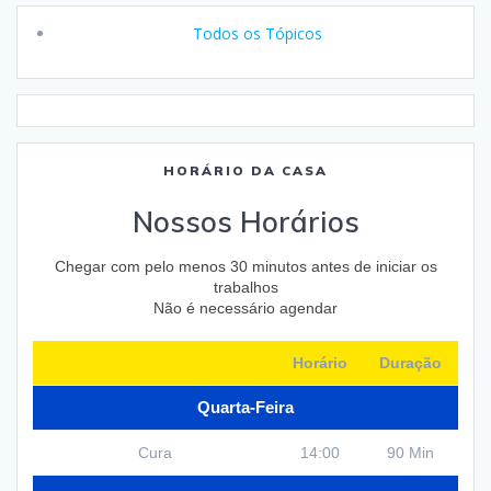
Todos os Tópicos
HORÁRIO DA CASA
Nossos Horários
Chegar com pelo menos 30 minutos antes de iniciar os
trabalhos
Não é necessário agendar
Horário
Duração
Quarta-Feira
Cura
14:00
90 Min