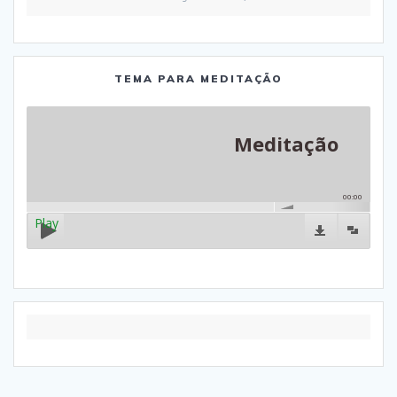
TEMA PARA MEDITAÇÃO
Meditação
00:00
Play