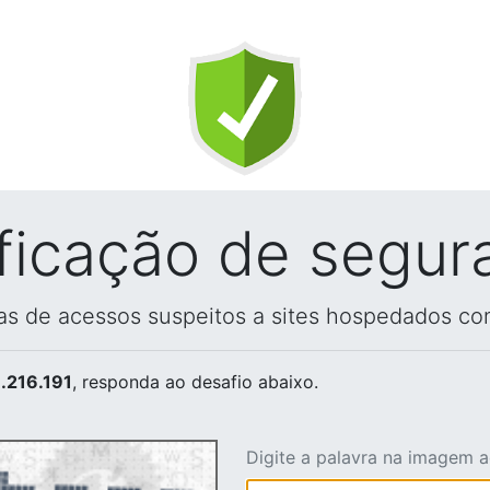
ificação de segur
vas de acessos suspeitos a sites hospedados co
.216.191
, responda ao desafio abaixo.
Digite a palavra na imagem 