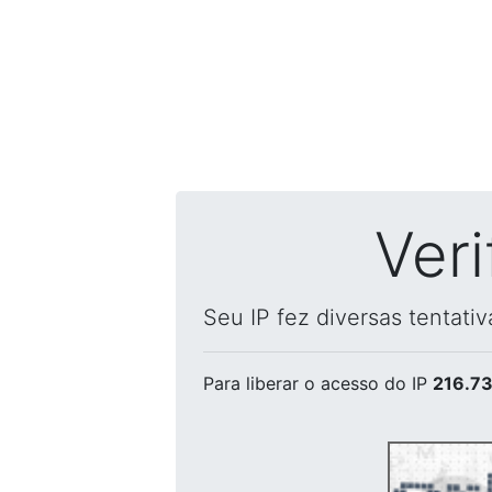
Ver
Seu IP fez diversas tentati
Para liberar o acesso
do IP
216.73