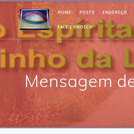
Skip
to
HOME
POSTS
ENDEREÇO
content
FALE CONOSCO
Mensagem de