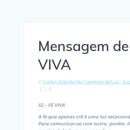
Mensagem de 
VIVA
Centro Espírita No Caminho da Luz - Esp
|
0
52 – FÉ VIVA
A fé que apenas crê é uma luz estacion
Para comunicar-se com outro, porém, i