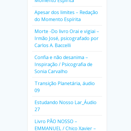
Momento Espírita
Apesar dos limites – Redação
do Momento Espírita
Morte -Do livro Orai e vigiai –
Irmão José, psicografado por
Carlos A. Baccelli
Confia e não desanima –
Inspiração / Psicografia de
Sonia Carvalho
Transição Planetária, áudio
09
Estudando Nosso Lar_Áudio
27
Livro PÃO NOSSO –
EMMANUEL / Chico Xavier –