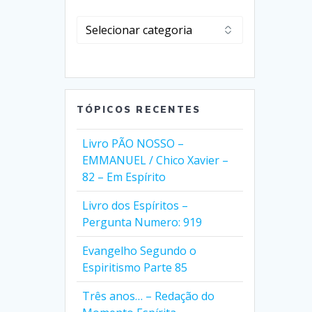
Clique
em
Selecionar
Categorias
TÓPICOS RECENTES
Livro PÃO NOSSO –
EMMANUEL / Chico Xavier –
82 – Em Espírito
Livro dos Espíritos –
Pergunta Numero: 919
Evangelho Segundo o
Espiritismo Parte 85
Três anos… – Redação do