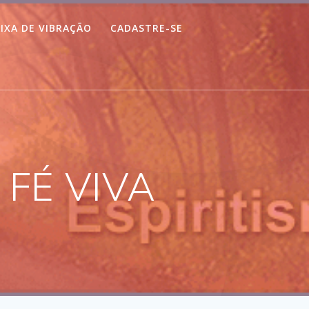
IXA DE VIBRAÇÃO
CADASTRE-SE
 FÉ VIVA