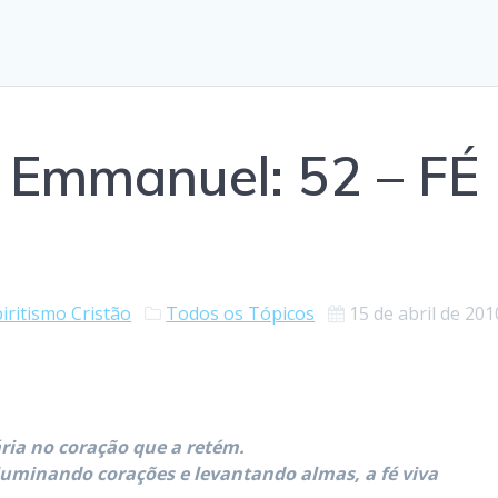
Emmanuel: 52 – FÉ
iritismo Cristão
Todos os Tópicos
15 de abril de 201
ária no coração que a retém.
luminando corações e levantando almas, a fé viva