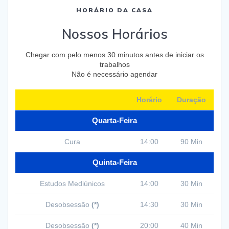
HORÁRIO DA CASA
Nossos Horários
Chegar com pelo menos 30 minutos antes de iniciar os
trabalhos
Não é necessário agendar
Horário
Duração
Quarta-Feira
Cura
14:00
90 Min
Quinta-Feira
Estudos Mediúnicos
14:00
30 Min
Desobsessão
(*)
14:30
30 Min
Desobsessão
(*)
20:00
40 Min