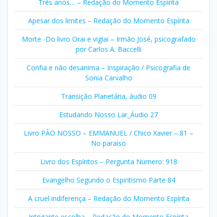
Três anos… – Redação do Momento Espírita
Apesar dos limites – Redação do Momento Espírita
Morte -Do livro Orai e vigiai – Irmão José, psicografado
por Carlos A. Baccelli
Confia e não desanima – Inspiração / Psicografia de
Sonia Carvalho
Transição Planetária, áudio 09
Estudando Nosso Lar_Áudio 27
Livro PÃO NOSSO – EMMANUEL / Chico Xavier – 81 –
No paraíso
Livro dos Espíritos – Pergunta Numero: 918
Evangelho Segundo o Espiritismo Parte 84
A cruel indiferença – Redação do Momento Espírita
Intrigante escolha – Redação do Momento Espírita