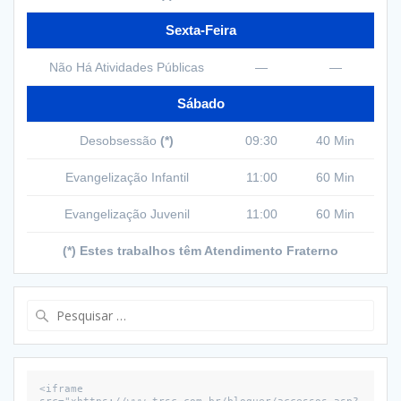
Sexta-Feira
Não Há Atividades Públicas
—
—
Sábado
Desobsessão
(*)
09:30
40 Min
Evangelização Infantil
11:00
60 Min
Evangelização Juvenil
11:00
60 Min
(*) Estes trabalhos têm Atendimento Fraterno
Pesquisar
por:
<iframe 