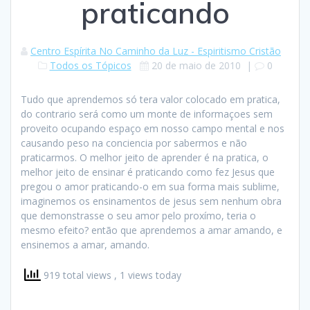
praticando
Centro Espírita No Caminho da Luz - Espiritismo Cristão
Todos os Tópicos
20 de maio de 2010
|
0
Tudo que aprendemos só tera valor colocado em pratica,
do contrario será como um monte de informaçoes sem
proveito ocupando espaço em nosso campo mental e nos
causando peso na conciencia por sabermos e não
praticarmos. O melhor jeito de aprender é na pratica, o
melhor jeito de ensinar é praticando como fez Jesus que
pregou o amor praticando-o em sua forma mais sublime,
imaginemos os ensinamentos de jesus sem nenhum obra
que demonstrasse o seu amor pelo proxímo, teria o
mesmo efeito? então que aprendemos a amar amando, e
ensinemos a amar, amando.
919 total views
, 1 views today