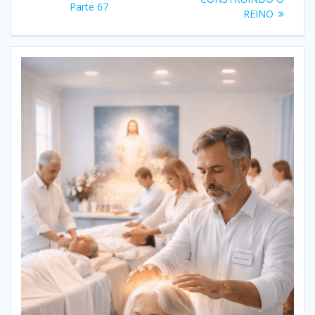
Parte 67
Post
REINO