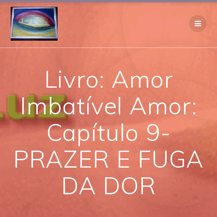
Skip
to
content
Livro: Amor
Imbatível Amor:
Capítulo 9-
PRAZER E FUGA
DA DOR