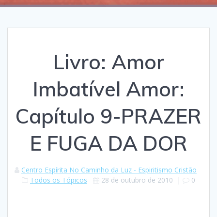
Livro: Amor
Imbatível Amor:
Capítulo 9-PRAZER
E FUGA DA DOR
Centro Espírita No Caminho da Luz - Espiritismo Cristão
Todos os Tópicos
28 de outubro de 2010
|
0