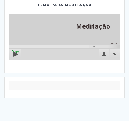
TEMA PARA MEDITAÇÃO
Meditação
00:00
Play