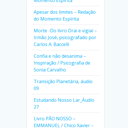
Momento Espírita
Apesar dos limites – Redação
do Momento Espírita
Morte -Do livro Orai e vigiai –
Irmão José, psicografado por
Carlos A. Baccelli
Confia e não desanima –
Inspiração / Psicografia de
Sonia Carvalho
Transição Planetária, áudio
09
Estudando Nosso Lar_Áudio
27
Livro PÃO NOSSO –
EMMANUEL / Chico Xavier –