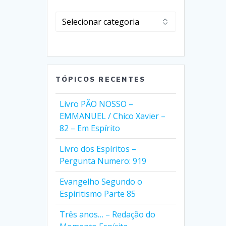
Clique
em
Selecionar
Categorias
TÓPICOS RECENTES
Livro PÃO NOSSO –
EMMANUEL / Chico Xavier –
82 – Em Espírito
Livro dos Espíritos –
Pergunta Numero: 919
Evangelho Segundo o
Espiritismo Parte 85
Três anos… – Redação do