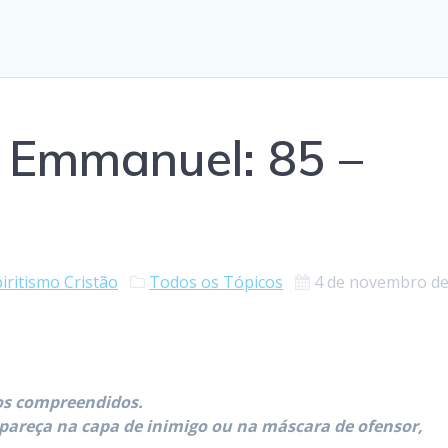
Emmanuel: 85 –
iritismo Cristão
Todos os Tópicos
4 de novembro d
s compreendidos.
pareça na capa de inimigo ou na máscara de ofensor,