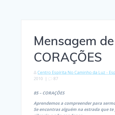
Mensagem de 
CORAÇÕES
Centro Espírita No Caminho da Luz - Esp
2010
|
87
85 – CORAÇÕES
Aprendemos a compreender para sermo
Se encontras alguém na estrada que te 