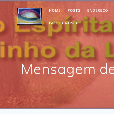
Skip
to
HOME
POSTS
ENDEREÇO
content
FALE CONOSCO
Mensagem de