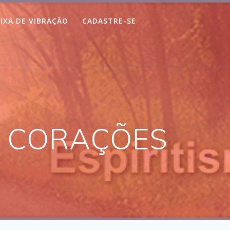
IXA DE VIBRAÇÃO
CADASTRE-SE
 – CORAÇÕES