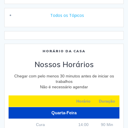
Todos os Tópicos
HORÁRIO DA CASA
Nossos Horários
Chegar com pelo menos 30 minutos antes de iniciar os
trabalhos
Não é necessário agendar
Horário
Duração
Quarta-Feira
Cura
14:00
90 Min