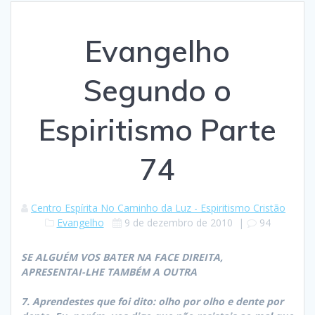
Evangelho
Segundo o
Espiritismo Parte
74
Centro Espírita No Caminho da Luz - Espiritismo Cristão
Evangelho
9 de dezembro de 2010
|
94
SE ALGUÉM VOS BATER NA FACE DIREITA,
APRESENTAI-LHE TAMBÉM A OUTRA
7. Aprendestes que foi dito: olho por olho e dente por