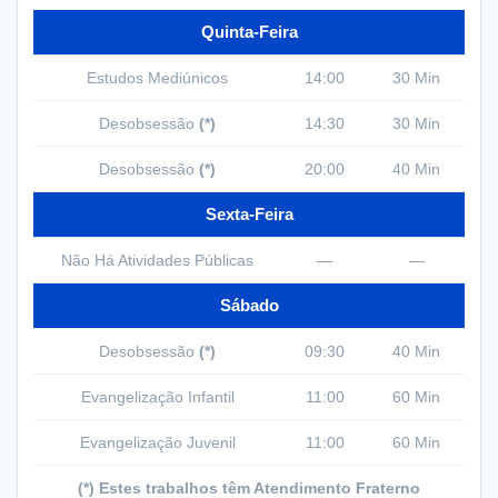
Quinta-Feira
Estudos Mediúnicos
14:00
30 Min
Desobsessão
(*)
14:30
30 Min
Desobsessão
(*)
20:00
40 Min
Sexta-Feira
Não Há Atividades Públicas
—
—
Sábado
Desobsessão
(*)
09:30
40 Min
Evangelização Infantil
11:00
60 Min
Evangelização Juvenil
11:00
60 Min
(*) Estes trabalhos têm Atendimento Fraterno