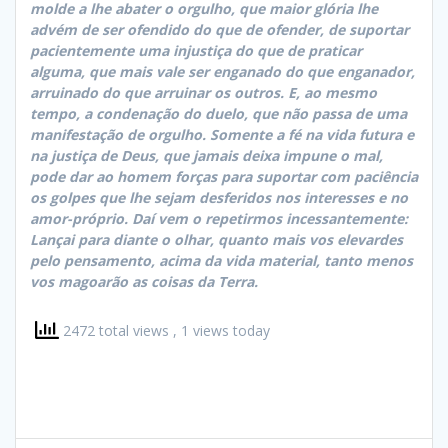
molde a lhe abater o orgulho, que maior glória lhe
advém de ser ofendido do que de ofender, de suportar
pacientemente uma injustiça do que de praticar
alguma, que mais vale ser enganado do que enganador,
arruinado do que arruinar os outros. E, ao mesmo
tempo, a condenação do duelo, que não passa de uma
manifestação de orgulho. Somente a fé na vida futura e
na justiça de Deus, que jamais deixa impune o mal,
pode dar ao homem forças para suportar com paciência
os golpes que lhe sejam desferidos nos interesses e no
amor-próprio. Daí vem o repetirmos incessantemente:
Lançai para diante o olhar, quanto mais vos elevardes
pelo pensamento, acima da vida material, tanto menos
vos magoarão as coisas da Terra.
2472 total views
, 1 views today