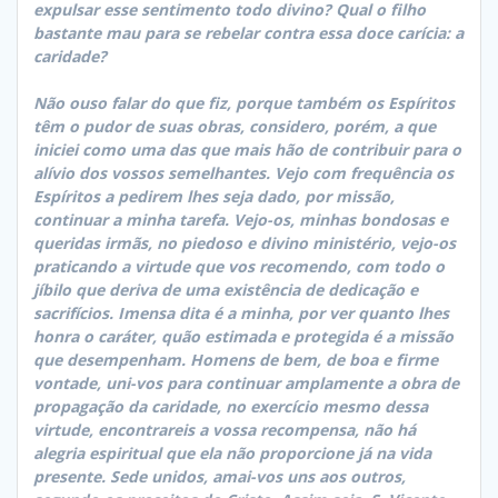
expulsar esse sentimento todo divino? Qual o filho
bastante mau para se rebelar contra essa doce carícia: a
caridade?
Não ouso falar do que fiz, porque também os Espíritos
têm o pudor de suas obras, considero, porém, a que
iniciei como uma das que mais hão de contribuir para o
alívio dos vossos semelhantes. Vejo com frequência os
Espíritos a pedirem lhes seja dado, por missão,
continuar a minha tarefa. Vejo-os, minhas bondosas e
queridas irmãs, no piedoso e divino ministério, vejo-os
praticando a virtude que vos recomendo, com todo o
jíbilo que deriva de uma existência de dedicação e
sacrifícios. Imensa dita é a minha, por ver quanto lhes
honra o caráter, quão estimada e protegida é a missão
que desempenham. Homens de bem, de boa e firme
vontade, uni-vos para continuar amplamente a obra de
propagação da caridade, no exercício mesmo dessa
virtude, encontrareis a vossa recompensa, não há
alegria espiritual que ela não proporcione já na vida
presente. Sede unidos, amai-vos uns aos outros,