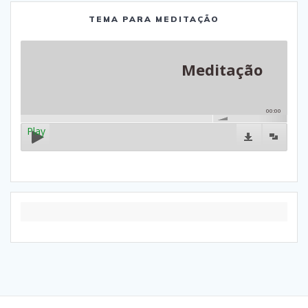
TEMA PARA MEDITAÇÃO
Meditação
00:00
Play