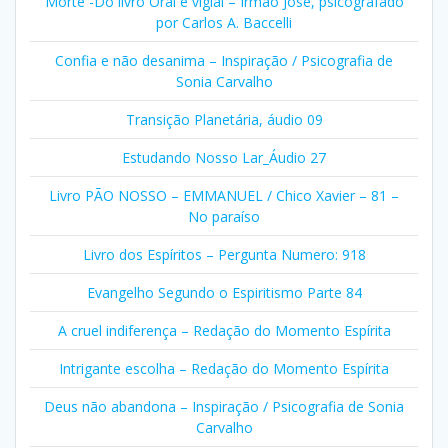
Morte -Do livro Orai e vigiai – Irmão José, psicografado
por Carlos A. Baccelli
Confia e não desanima – Inspiração / Psicografia de
Sonia Carvalho
Transição Planetária, áudio 09
Estudando Nosso Lar_Áudio 27
Livro PÃO NOSSO – EMMANUEL / Chico Xavier – 81 –
No paraíso
Livro dos Espíritos – Pergunta Numero: 918
Evangelho Segundo o Espiritismo Parte 84
A cruel indiferença – Redação do Momento Espírita
Intrigante escolha – Redação do Momento Espírita
Deus não abandona – Inspiração / Psicografia de Sonia
Carvalho