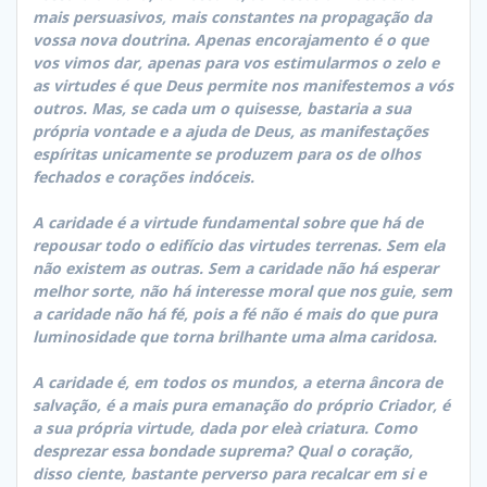
mais persuasivos, mais constantes na propagação da
vossa nova doutrina. Apenas encorajamento é o que
vos vimos dar, apenas para vos estimularmos o zelo e
as virtudes é que Deus permite nos manifestemos a vós
outros. Mas, se cada um o quisesse, bastaria a sua
própria vontade e a ajuda de Deus, as manifestações
espíritas unicamente se produzem para os de olhos
fechados e corações indóceis.
A caridade é a virtude fundamental sobre que há de
repousar todo o edifício das virtudes terrenas. Sem ela
não existem as outras. Sem a caridade não há esperar
melhor sorte, não há interesse moral que nos guie, sem
a caridade não há fé, pois a fé não é mais do que pura
luminosidade que torna brilhante uma alma caridosa.
A caridade é, em todos os mundos, a eterna âncora de
salvação, é a mais pura emanação do próprio Criador, é
a sua própria virtude, dada por eleà criatura. Como
desprezar essa bondade suprema? Qual o coração,
disso ciente, bastante perverso para recalcar em si e