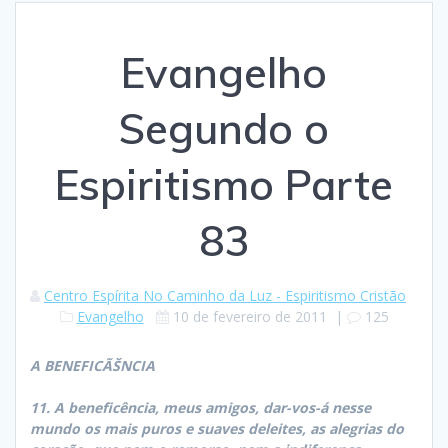
Evangelho
Segundo o
Espiritismo Parte
83
Centro Espírita No Caminho da Luz - Espiritismo Cristão
Evangelho
10 de fevereiro de 2011
|
125
A BENEFICÃŠNCIA
11. A beneficência, meus amigos, dar-vos-á nesse
mundo os mais puros e suaves deleites, as alegrias do