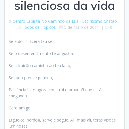
silenciosa da vida
Centro Espírita No Caminho da Luz - Espiritismo Cristão
Todos os Tópicos
5 de maio de 2011
|
0
Se a dor dilacera teu ser;
Se o desentendimento te angustia;
Se a traição caminha ao teu lado,
Se tudo parece perdido,
Paciência ! – o agora constrói o amanhã que está
chegando.
Caro amigo:
Ergue-te, perdoa, serve e segue. Ali, mais ali, terás visões
luminosas.