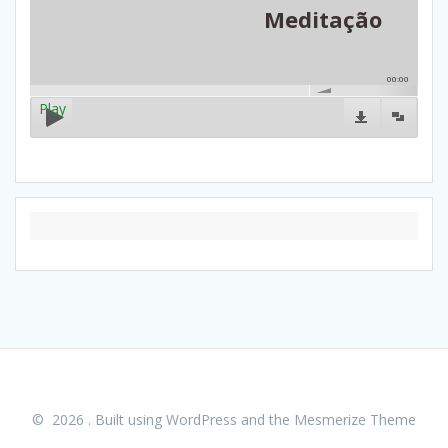
Meditação
00:00
Play
© 2026 . Built using WordPress and the
Mesmerize Theme