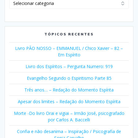
Clique
em
Selecionar
Categorias
TÓPICOS RECENTES
Livro PÃO NOSSO – EMMANUEL / Chico Xavier – 82 –
Em Espírito
Livro dos Espíritos – Pergunta Numero: 919
Evangelho Segundo o Espiritismo Parte 85
Três anos… – Redação do Momento Espírita
Apesar dos limites – Redação do Momento Espírita
Morte -Do livro Orai e vigiai – Irmão José, psicografado
por Carlos A. Baccelli
Confia e não desanima – Inspiração / Psicografia de
Sonia Carvalho