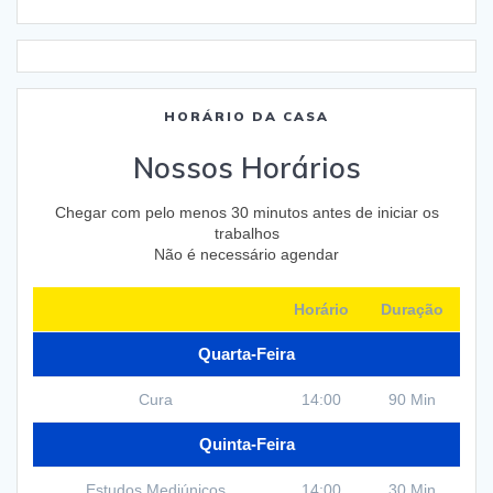
HORÁRIO DA CASA
Nossos Horários
Chegar com pelo menos 30 minutos antes de iniciar os
trabalhos
Não é necessário agendar
Horário
Duração
Quarta-Feira
Cura
14:00
90 Min
Quinta-Feira
Estudos Mediúnicos
14:00
30 Min