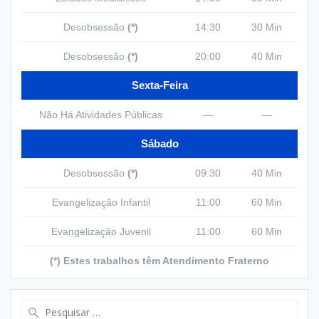
Desobsessão
(*)
14:30
30 Min
Desobsessão
(*)
20:00
40 Min
Sexta-Feira
Não Há Atividades Públicas
—
—
Sábado
Desobsessão
(*)
09:30
40 Min
Evangelização Infantil
11:00
60 Min
Evangelização Juvenil
11:00
60 Min
(*) Estes trabalhos têm Atendimento Fraterno
Pesquisar