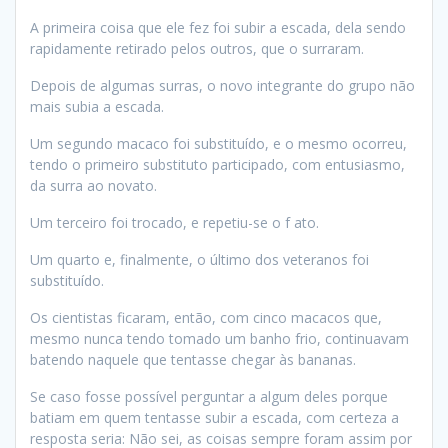
A primeira coisa que ele fez foi subir a escada, dela sendo
rapidamente retirado pelos outros, que o surraram.
Depois de algumas surras, o novo integrante do grupo não
mais subia a escada.
Um segundo macaco foi substituído, e o mesmo ocorreu,
tendo o primeiro substituto participado, com entusiasmo,
da surra ao novato.
Um terceiro foi trocado, e repetiu-se o f ato.
Um quarto e, finalmente, o último dos veteranos foi
substituído.
Os cientistas ficaram, então, com cinco macacos que,
mesmo nunca tendo tomado um banho frio, continuavam
batendo naquele que tentasse chegar às bananas.
Se caso fosse possível perguntar a algum deles porque
batiam em quem tentasse subir a escada, com certeza a
resposta seria: Não sei, as coisas sempre foram assim por