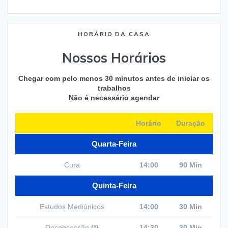
HORÁRIO DA CASA
Nossos Horários
Chegar com pelo menos 30 minutos antes de iniciar os
trabalhos
Não é necessário agendar
Horário
Duração
Quarta-Feira
Cura
14:00
90 Min
Quinta-Feira
Estudos Mediúnicos
14:00
30 Min
Desobsessão
(*)
14:30
30 Min