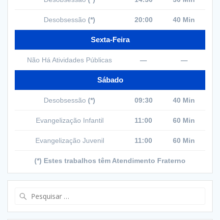
Desobsessão
(*)
20:00
40 Min
Sexta-Feira
Não Há Atividades Públicas
—
—
Sábado
Desobsessão
(*)
09:30
40 Min
Evangelização Infantil
11:00
60 Min
Evangelização Juvenil
11:00
60 Min
(*) Estes trabalhos têm Atendimento Fraterno
Pesquisar
por: