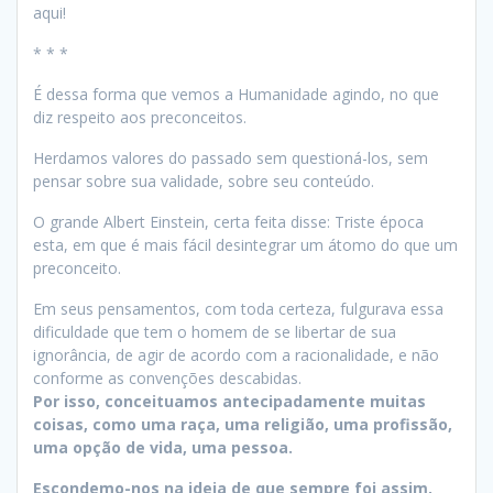
aqui!
* * *
É dessa forma que vemos a Humanidade agindo, no que
diz respeito aos preconceitos.
Herdamos valores do passado sem questioná-los, sem
pensar sobre sua validade, sobre seu conteúdo.
O grande Albert Einstein, certa feita disse: Triste época
esta, em que é mais fácil desintegrar um átomo do que um
preconceito.
Em seus pensamentos, com toda certeza, fulgurava essa
dificuldade que tem o homem de se libertar de sua
ignorância, de agir de acordo com a racionalidade, e não
conforme as convenções descabidas.
Por isso, conceituamos antecipadamente muitas
coisas, como uma raça, uma religião, uma profissão,
uma opção de vida, uma pessoa.
Escondemo-nos na ideia de que sempre foi assim,