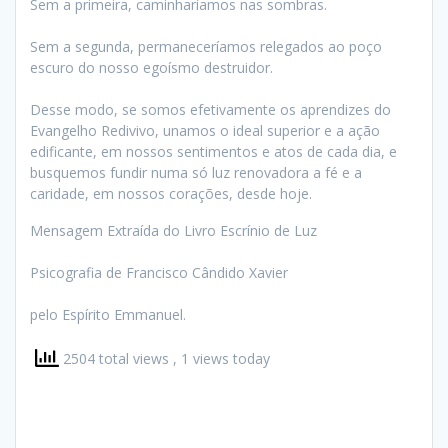
Sem a primeira, caminharíamos nas sombras.
Sem a segunda, permaneceríamos relegados ao poço
escuro do nosso egoísmo destruidor.
Desse modo, se somos efetivamente os aprendizes do
Evangelho Redivivo, unamos o ideal superior e a ação
edificante, em nossos sentimentos e atos de cada dia, e
busquemos fundir numa só luz renovadora a fé e a
caridade, em nossos corações, desde hoje.
Mensagem Extraída do Livro Escrínio de Luz
Psicografia de Francisco Cândido Xavier
pelo Espírito Emmanuel.
2504 total views
, 1 views today