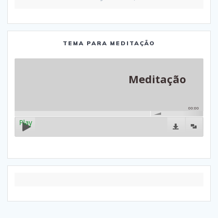
TEMA PARA MEDITAÇÃO
Meditação
00:00
Play