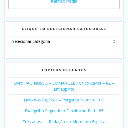
Kardec Pedia
CLIQUE EM SELECIONAR CATEGORIAS
Clique
em
Selecionar
Categorias
TÓPICOS RECENTES
Livro PÃO NOSSO – EMMANUEL / Chico Xavier – 82 –
Em Espírito
Livro dos Espíritos – Pergunta Numero: 919
Evangelho Segundo o Espiritismo Parte 85
Três anos… – Redação do Momento Espírita