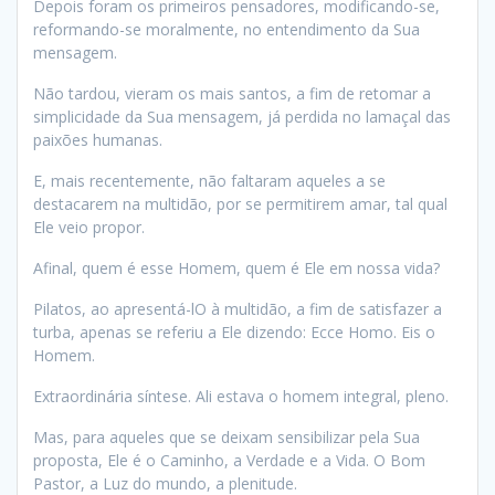
Depois foram os primeiros pensadores, modificando-se,
reformando-se moralmente, no entendimento da Sua
mensagem.
Não tardou, vieram os mais santos, a fim de retomar a
simplicidade da Sua mensagem, já perdida no lamaçal das
paixões humanas.
E, mais recentemente, não faltaram aqueles a se
destacarem na multidão, por se permitirem amar, tal qual
Ele veio propor.
Afinal, quem é esse Homem, quem é Ele em nossa vida?
Pilatos, ao apresentá-lO à multidão, a fim de satisfazer a
turba, apenas se referiu a Ele dizendo: Ecce Homo. Eis o
Homem.
Extraordinária síntese. Ali estava o homem integral, pleno.
Mas, para aqueles que se deixam sensibilizar pela Sua
proposta, Ele é o Caminho, a Verdade e a Vida. O Bom
Pastor, a Luz do mundo, a plenitude.