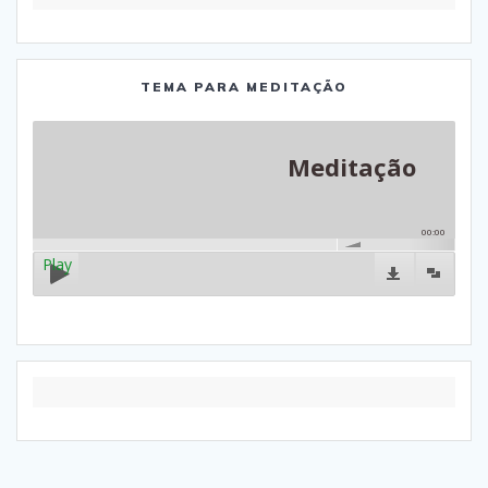
TEMA PARA MEDITAÇÃO
Meditação
00:00
Play