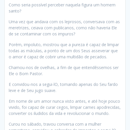
Como seria possível perceber naquela figura um homem
santo?
Uma vez que andava com os leprosos, conversava com as
meretrizes, ceiava com publicanos, como não haveria Ele
de se contaminar com os impuros?
Porém, impoluto, mostrou que a pureza é capaz de limpar
todas as máculas, a ponto de um dos Seus asseverar que
o amor é capaz de cobrir uma multidão de pecados.
Chamou-nos de ovelhas, a fim de que entendêssemos ser
Ele o Bom Pastor.
E convidou-nos a segui-lO, tomando apenas do Seu fardo
leve e de Seu jugo suave.
Em nome de um amor nunca visto antes, e até hoje pouco
vivido, foi capaz de curar cegos, limpar carnes apodrecidas,
converter os iludidos da vida e revolucionar o mundo.
Curou no sábado, travou conversa com a mulher