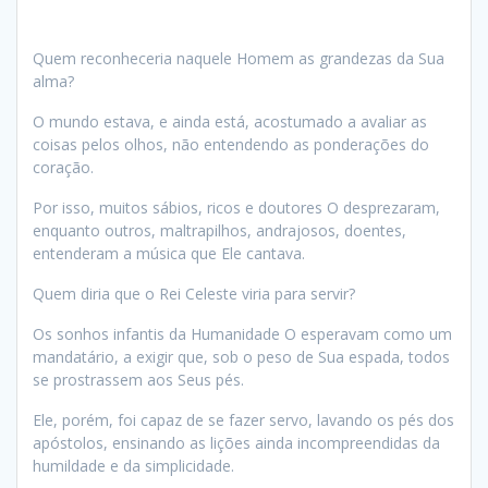
Quem reconheceria naquele Homem as grandezas da Sua
alma?
O mundo estava, e ainda está, acostumado a avaliar as
coisas pelos olhos, não entendendo as ponderações do
coração.
Por isso, muitos sábios, ricos e doutores O desprezaram,
enquanto outros, maltrapilhos, andrajosos, doentes,
entenderam a música que Ele cantava.
Quem diria que o Rei Celeste viria para servir?
Os sonhos infantis da Humanidade O esperavam como um
mandatário, a exigir que, sob o peso de Sua espada, todos
se prostrassem aos Seus pés.
Ele, porém, foi capaz de se fazer servo, lavando os pés dos
apóstolos, ensinando as lições ainda incompreendidas da
humildade e da simplicidade.