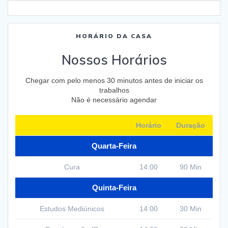
HORÁRIO DA CASA
Nossos Horários
Chegar com pelo menos 30 minutos antes de iniciar os
trabalhos
Não é necessário agendar
Horário
Duração
Quarta-Feira
Cura
14:00
90 Min
Quinta-Feira
Estudos Mediúnicos
14:00
30 Min