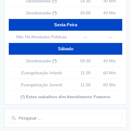
Desobsessão
(*)
14:30
30 Min
Desobsessão
(*)
20:00
40 Min
Sexta-Feira
Não Há Atividades Públicas
—
—
Sábado
Desobsessão
(*)
09:30
40 Min
Evangelização Infantil
11:00
60 Min
Evangelização Juvenil
11:00
60 Min
(*) Estes trabalhos têm Atendimento Fraterno
Pesquisar
por: