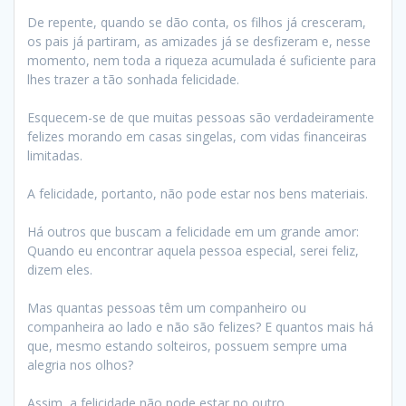
De repente, quando se dão conta, os filhos já cresceram,
os pais já partiram, as amizades já se desfizeram e, nesse
momento, nem toda a riqueza acumulada é suficiente para
lhes trazer a tão sonhada felicidade.
Esquecem-se de que muitas pessoas são verdadeiramente
felizes morando em casas singelas, com vidas financeiras
limitadas.
A felicidade, portanto, não pode estar nos bens materiais.
Há outros que buscam a felicidade em um grande amor:
Quando eu encontrar aquela pessoa especial, serei feliz,
dizem eles.
Mas quantas pessoas têm um companheiro ou
companheira ao lado e não são felizes? E quantos mais há
que, mesmo estando solteiros, possuem sempre uma
alegria nos olhos?
Assim, a felicidade não pode estar no outro.