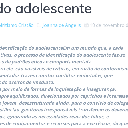
 do adolescente
iritismo Cristão
Joanna de Angelis
18 de novembro 
 identificação do adolescenteEm um mundo que, a cada
ivas, o processo de identificação do adolescente faz-se
as de padrões éticos e comportamentais.
a ele, são passíveis de críticas, em razão do conformis
sentados trazem muitos conflitos embutidos, que
ndo aceitos de imediato.
e por meio de formas de inquietação e insegurança.
pre equilibrados, direcionados por caprichos e interesse
jovem. desestruturado ainda, para o convívio de coleg
tâncias, genitores irresponsáveis transferem os devere
, ignorando as necessidades reais dos filhos, e
s de equipamentos e recursos para a existência, do que