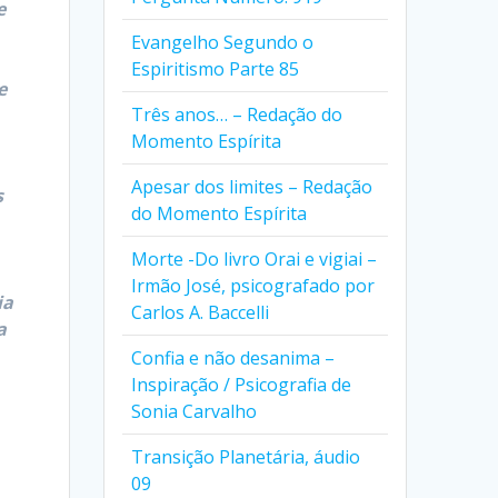
e
Evangelho Segundo o
Espiritismo Parte 85
e
Três anos… – Redação do
Momento Espírita
Apesar dos limites – Redação
s
do Momento Espírita
Morte -Do livro Orai e vigiai –
Irmão José, psicografado por
ia
Carlos A. Baccelli
a
Confia e não desanima –
Inspiração / Psicografia de
Sonia Carvalho
Transição Planetária, áudio
09