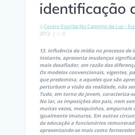
identificação
Centro Espírita No Caminho da Luz - Esp
2012
|
0
13. Influência da mídia no processo de
instante, apresenta mudanças significat
mais desafiador, em razão das diferenç
Os modelos convencionais, vigentes, par
que predomina, e aqueles que são apre
perturbam a visão da realidade, não se
Tudo, em torno do jovem, caracteriza-s
No lar, as imposições dos pais, nem sem
muitas vezes, mesquinhos, empurram o 
igualmente imaturos. Em outras circuns
da educação a funcionários remunerados
apresentando-se mais como fornecedore