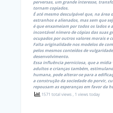
perversas, um grande interesse, transf
tornam copiados.
É até mesmo desculpável que, na área d
estranhos e alienados, mas sem que se
é que enxameiam por todos os lados e a
incontável nímero de cópias das suas g
ocupados por outros valores morais e 
Falta originalidade nos modelos de co
pelos mesmos conteídos de vulgaridade 
desenvolvimento.
Essa influência perniciosa, que a mídi
adultos e crianças também, estimulando
humana, pode alterar-se para a edificaç
a construção da sociedade do porvir, c
repousam as esperanças em favor da hu
1571 total views
, 1 views today