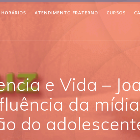
HORÁRIOS
ATENDIMENTO FRATERNO
CURSOS
CA
encia e Vida – Jo
nfluência da mídi
ção do adolescent