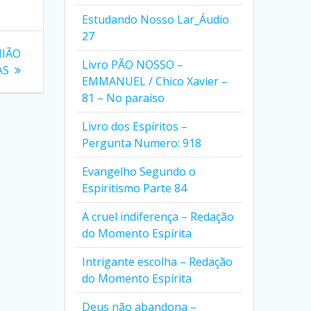
Estudando Nosso Lar_Áudio
27
NIÃO
Livro PÃO NOSSO –
AS
EMMANUEL / Chico Xavier –
81 – No paraíso
Livro dos Espíritos –
Pergunta Numero: 918
Evangelho Segundo o
Espiritismo Parte 84
A cruel indiferença – Redação
do Momento Espírita
Intrigante escolha – Redação
do Momento Espírita
Deus não abandona –