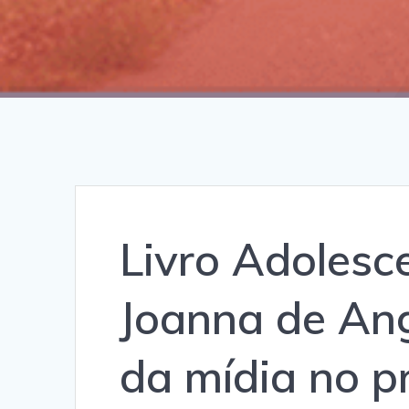
Livro Adolesc
Joanna de Ange
da mídia no p