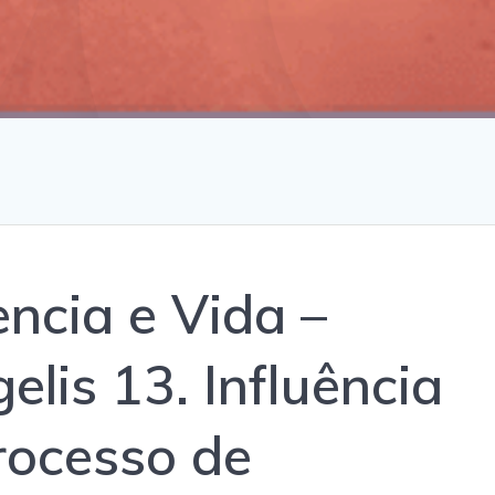
encia e Vida –
lis 13. Influência
rocesso de