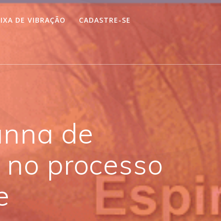
IXA DE VIBRAÇÃO
CADASTRE-SE
anna de
a no processo
e