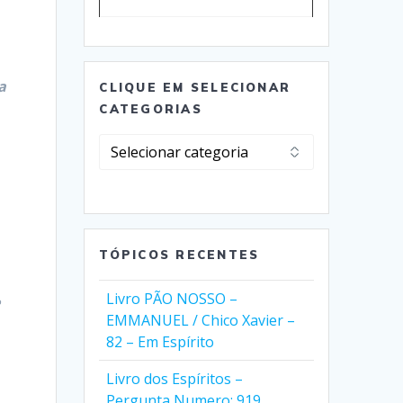
a
CLIQUE EM SELECIONAR
CATEGORIAS
Clique
em
Selecionar
Categorias
TÓPICOS RECENTES
Livro PÃO NOSSO –
e
EMMANUEL / Chico Xavier –
82 – Em Espírito
Livro dos Espíritos –
Pergunta Numero: 919