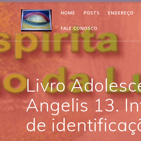
Skip
to
HOME
POSTS
ENDEREÇO
content
FALE CONOSCO
Livro Adolesc
Angelis 13. I
de identifica