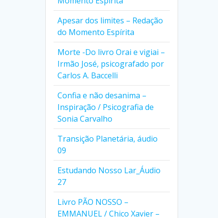
Momento Espírita
Apesar dos limites – Redação
do Momento Espírita
Morte -Do livro Orai e vigiai –
Irmão José, psicografado por
Carlos A. Baccelli
Confia e não desanima –
Inspiração / Psicografia de
Sonia Carvalho
Transição Planetária, áudio
09
Estudando Nosso Lar_Áudio
27
Livro PÃO NOSSO –
EMMANUEL / Chico Xavier –