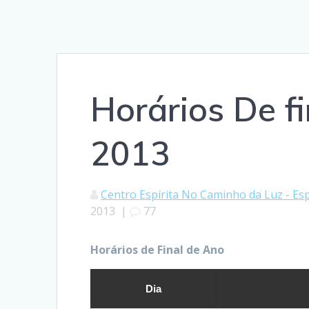
Horários De f
2013
Centro Espírita No Caminho da Luz - Esp
2013
|
77
Horários de Final de Ano
Dia