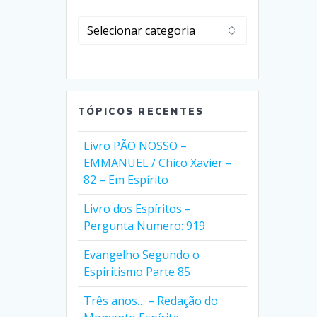
Clique
em
Selecionar
Categorias
TÓPICOS RECENTES
Livro PÃO NOSSO –
EMMANUEL / Chico Xavier –
82 – Em Espírito
Livro dos Espíritos –
Pergunta Numero: 919
Evangelho Segundo o
Espiritismo Parte 85
Três anos… – Redação do