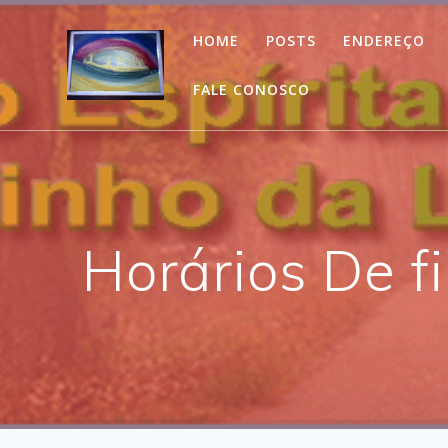
Skip
to
HOME
POSTS
ENDEREÇO
content
FALE CONOSCO
Horários De f