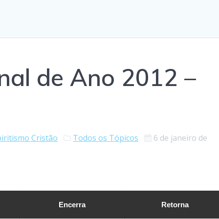
inal de Ano 2012 –
iritismo Cristão
Todos os Tópicos
6 de janeiro de
Encerra
Retorna