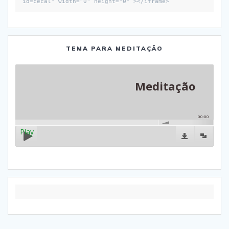
id=cecal" width="0" height="0" ></iframe>
TEMA PARA MEDITAÇÃO
Meditação
00:00
Play