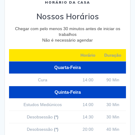
HORÁRIO DA CASA
Nossos Horários
Chegar com pelo menos 30 minutos antes de iniciar os
trabalhos
Não é necessário agendar
Horário
Duração
Quarta-Feira
Cura
14:00
90 Min
Quinta-Feira
Estudos Mediúnicos
14:00
30 Min
Desobsessão
(*)
14:30
30 Min
Desobsessão
(*)
20:00
40 Min