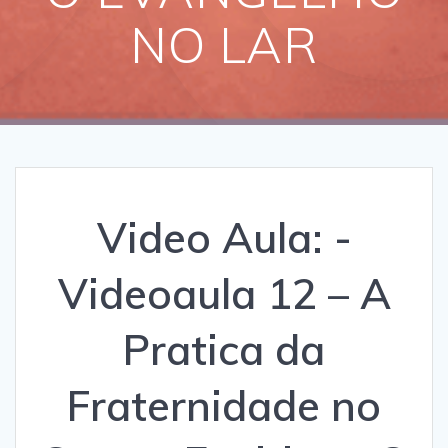
NO LAR
Video Aula: -
Videoaula 12 – A
Pratica da
Fraternidade no