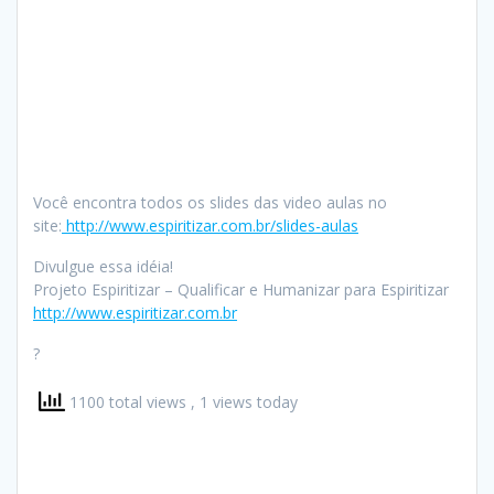
Você encontra todos os slides das video aulas no
site:
http://www.espiritizar.com.br/slides-aulas
Divulgue essa idéia!
Projeto Espiritizar – Qualificar e Humanizar para Espiritizar
http://www.espiritizar.com.br
?
1100 total views
, 1 views today