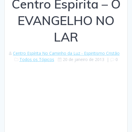
Centro Espirita – O
EVANGELHO NO
LAR
Centro Espírita No Caminho da Luz - Espiritismo Cristão
Todos os Tópicos
20 de janeiro de 2013
|
0