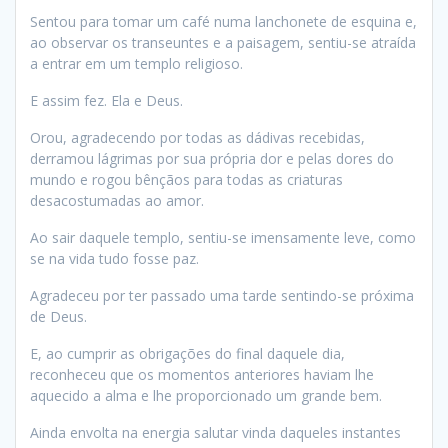
Sentou para tomar um café numa lanchonete de esquina e,
ao observar os transeuntes e a paisagem, sentiu-se atraída
a entrar em um templo religioso.
E assim fez. Ela e Deus.
Orou, agradecendo por todas as dádivas recebidas,
derramou lágrimas por sua própria dor e pelas dores do
mundo e rogou bênçãos para todas as criaturas
desacostumadas ao amor.
Ao sair daquele templo, sentiu-se imensamente leve, como
se na vida tudo fosse paz.
Agradeceu por ter passado uma tarde sentindo-se próxima
de Deus.
E, ao cumprir as obrigações do final daquele dia,
reconheceu que os momentos anteriores haviam lhe
aquecido a alma e lhe proporcionado um grande bem.
Ainda envolta na energia salutar vinda daqueles instantes