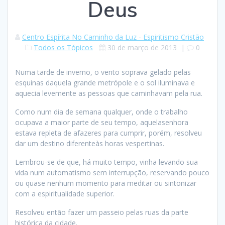
Deus
Centro Espírita No Caminho da Luz - Espiritismo Cristão
Todos os Tópicos
30 de março de 2013
|
0
Numa tarde de inverno, o vento soprava gelado pelas
esquinas daquela grande metrópole e o sol iluminava e
aquecia levemente as pessoas que caminhavam pela rua.
Como num dia de semana qualquer, onde o trabalho
ocupava a maior parte de seu tempo, aquelasenhora
estava repleta de afazeres para cumprir, porém, resolveu
dar um destino diferenteàs horas vespertinas.
Lembrou-se de que, há muito tempo, vinha levando sua
vida num automatismo sem interrupção, reservando pouco
ou quase nenhum momento para meditar ou sintonizar
com a espiritualidade superior.
Resolveu então fazer um passeio pelas ruas da parte
histórica da cidade.