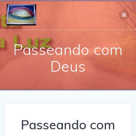
Skip
to
content
Passeando com
Deus
Passeando com