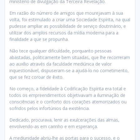
ministério de divulgação da Terceira Revelação.
Em razão do número de amigos que mourejavam à sua
volta, foi estimulado a criar uma Sociedade Espírita, na qual
pudesse ampliar as possibilidade de serviço doutrinário, e
utilizar dos amplos recursos da mídia moderna para a
finalidade a que se propunha.
Não tece qualquer dificuldade, porquanto pessoas
abastadas, politicamente bem situadas, que lhe recorreram
ao auxílio através da faculdade mediúnica de valor
inquestionável, dispuseram-se a ajudá-lo no cometimento,
que se fez coroar de êxito.
No começo, a fidelidade à Codificação Espírita era total e
todos os empreendimentos objetivavam a iluminação de
consciências e o conforto dos corações atemorizados ou
sofridos pelos infortúnios da existência.
Dedicado, procurava, lenir as exulcerações das almas,
envolvendo-as em carinho e em esperança.
A mediunidade abriu-lhe as portas para o sucesso, e o