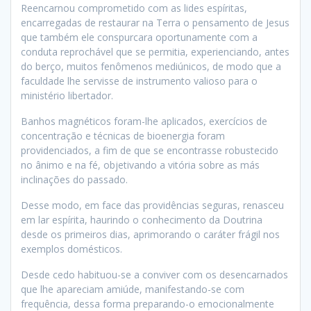
Reencarnou comprometido com as lides espíritas,
encarregadas de restaurar na Terra o pensamento de Jesus
que também ele conspurcara oportunamente com a
conduta reprochável que se permitia, experienciando, antes
do berço, muitos fenômenos mediúnicos, de modo que a
faculdade lhe servisse de instrumento valioso para o
ministério libertador.
Banhos magnéticos foram-lhe aplicados, exercícios de
concentração e técnicas de bioenergia foram
providenciados, a fim de que se encontrasse robustecido
no ânimo e na fé, objetivando a vitória sobre as más
inclinações do passado.
Desse modo, em face das providências seguras, renasceu
em lar espírita, haurindo o conhecimento da Doutrina
desde os primeiros dias, aprimorando o caráter frágil nos
exemplos domésticos.
Desde cedo habituou-se a conviver com os desencarnados
que lhe apareciam amiúde, manifestando-se com
frequência, dessa forma preparando-o emocionalmente