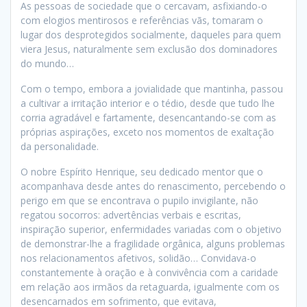
As pessoas de sociedade que o cercavam, asfixiando-o
com elogios mentirosos e referências vãs, tomaram o
lugar dos desprotegidos socialmente, daqueles para quem
viera Jesus, naturalmente sem exclusão dos dominadores
do mundo…
Com o tempo, embora a jovialidade que mantinha, passou
a cultivar a irritação interior e o tédio, desde que tudo lhe
corria agradável e fartamente, desencantando-se com as
próprias aspirações, exceto nos momentos de exaltação
da personalidade.
O nobre Espírito Henrique, seu dedicado mentor que o
acompanhava desde antes do renascimento, percebendo o
perigo em que se encontrava o pupilo invigilante, não
regatou socorros: advertências verbais e escritas,
inspiração superior, enfermidades variadas com o objetivo
de demonstrar-lhe a fragilidade orgânica, alguns problemas
nos relacionamentos afetivos, solidão… Convidava-o
constantemente à oração e à convivência com a caridade
em relação aos irmãos da retaguarda, igualmente com os
desencarnados em sofrimento, que evitava,