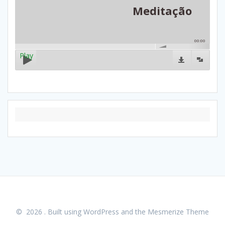
Meditação
00:00
Play
© 2026 . Built using WordPress and the
Mesmerize Theme