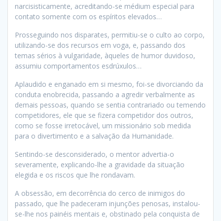
narcisisticamente, acreditando-se médium especial para
contato somente com os espíritos elevados…
Prosseguindo nos disparates, permitiu-se o culto ao corpo,
utilizando-se dos recursos em voga, e, passando dos
temas sérios à vulgaridade, àqueles de humor duvidoso,
assumiu comportamentos esdrúxulos…
Aplaudido e enganado em si mesmo, foi-se divorciando da
conduta enobrecida, passando a agredir verbalmente as
demais pessoas, quando se sentia contrariado ou temendo
competidores, ele que se fizera competidor dos outros,
como se fosse irretocável, um missionário sob medida
para o divertimento e a salvação da Humanidade.
Sentindo-se desconsiderado, o mentor advertia-o
severamente, explicando-lhe a gravidade da situação
elegida e os riscos que lhe rondavam.
A obsessão, em decorrência do cerco de inimigos do
passado, que lhe padeceram injunções penosas, instalou-
se-lhe nos painéis mentais e, obstinado pela conquista de