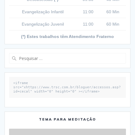
Evangelização Infantil
11:00
60 Min
Evangelização Juvenil
11:00
60 Min
(*) Estes trabalhos têm Atendimento Fraterno
Pesquisar
por:
<iframe 
src="xhttps://www.trsc.com.br/bloguer/accessos.asp?
id=cecal" width="0" height="0" ></iframe>
TEMA PARA MEDITAÇÃO