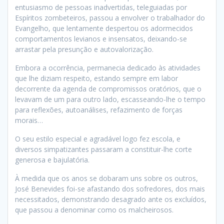
entusiasmo de pessoas inadvertidas, teleguiadas por
Espíritos zombeteiros, passou a envolver o trabalhador do
Evangelho, que lentamente despertou os adormecidos
comportamentos levianos e insensatos, deixando-se
arrastar pela presunção e autovalorização.
Embora a ocorrência, permanecia dedicado às atividades
que lhe diziam respeito, estando sempre em labor
decorrente da agenda de compromissos oratórios, que o
levavam de um para outro lado, escasseando-lhe o tempo
para reflexões, autoanálises, refazimento de forças
morais…
O seu estilo especial e agradável logo fez escola, e
diversos simpatizantes passaram a constituir-lhe corte
generosa e bajulatória.
À medida que os anos se dobaram uns sobre os outros,
José Benevides foi-se afastando dos sofredores, dos mais
necessitados, demonstrando desagrado ante os excluídos,
que passou a denominar como os malcheirosos.