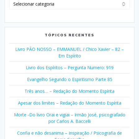
Clique
em
Selecionar
Categorias
TÓPICOS RECENTES
Livro PÃO NOSSO – EMMANUEL / Chico Xavier – 82 –
Em Espírito
Livro dos Espíritos – Pergunta Numero: 919
Evangelho Segundo o Espiritismo Parte 85
Três anos… – Redação do Momento Espírita
Apesar dos limites – Redação do Momento Espírita
Morte -Do livro Orai e vigiai – Irmão José, psicografado
por Carlos A. Baccelli
Confia e não desanima – Inspiração / Psicografia de