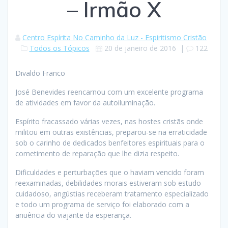
– Irmão X
Centro Espírita No Caminho da Luz - Espiritismo Cristão
Todos os Tópicos
20 de janeiro de 2016
|
122
Divaldo Franco
José Benevides reencarnou com um excelente programa
de atividades em favor da autoiluminação.
Espírito fracassado várias vezes, nas hostes cristãs onde
militou em outras existências, preparou-se na erraticidade
sob o carinho de dedicados benfeitores espirituais para o
cometimento de reparação que lhe dizia respeito.
Dificuldades e perturbações que o haviam vencido foram
reexaminadas, debilidades morais estiveram sob estudo
cuidadoso, angústias receberam tratamento especializado
e todo um programa de serviço foi elaborado com a
anuência do viajante da esperança.