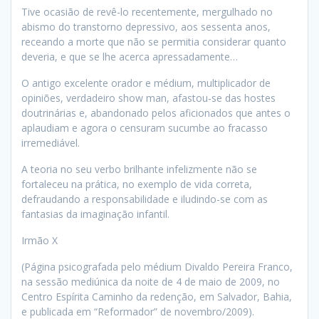
Tive ocasião de revê-lo recentemente, mergulhado no
abismo do transtorno depressivo, aos sessenta anos,
receando a morte que não se permitia considerar quanto
deveria, e que se lhe acerca apressadamente…
O antigo excelente orador e médium, multiplicador de
opiniões, verdadeiro show man, afastou-se das hostes
doutrinárias e, abandonado pelos aficionados que antes o
aplaudiam e agora o censuram sucumbe ao fracasso
irremediável.
A teoria no seu verbo brilhante infelizmente não se
fortaleceu na prática, no exemplo de vida correta,
defraudando a responsabilidade e iludindo-se com as
fantasias da imaginação infantil.
Irmão X
(Página psicografada pelo médium Divaldo Pereira Franco,
na sessão mediúnica da noite de 4 de maio de 2009, no
Centro Espírita Caminho da redenção, em Salvador, Bahia,
e publicada em “Reformador” de novembro/2009).