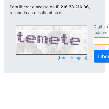
Para liberar o acesso
do IP
216.73.216.36
,
responda ao desafio abaixo.
Digite 
lado no
[trocar imagem]