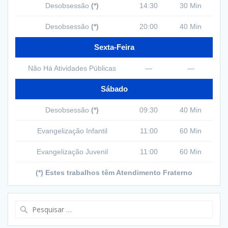
Desobsessão
(*)
14:30
30 Min
Desobsessão
(*)
20:00
40 Min
Sexta-Feira
Não Há Atividades Públicas
—
—
Sábado
Desobsessão
(*)
09:30
40 Min
Evangelização Infantil
11:00
60 Min
Evangelização Juvenil
11:00
60 Min
(*) Estes trabalhos têm Atendimento Fraterno
Pesquisar
por: