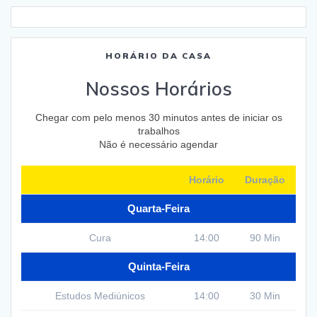
HORÁRIO DA CASA
Nossos Horários
Chegar com pelo menos 30 minutos antes de iniciar os
trabalhos
Não é necessário agendar
Horário
Duração
Quarta-Feira
Cura
14:00
90 Min
Quinta-Feira
Estudos Mediúnicos
14:00
30 Min