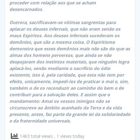
proceder com relação aos que se acham
desencarnados.
Outrora, sacrificavam-se vítimas sangrentas para
aplacar os deuses infernais, que não eram senão os
maus Espíritos. Aos deuses infernais sucederam os
demônios, que são a mesma coisa. O Espiritismo
demonstra que esses demônios mais não são do que as
almas dos homens perversos, que ainda se não
despojaram dos instintos materiais, que ninguém logra
aplacá-los, senão mediante o sacrifício do ódio
existente, isto é, pela caridade, que esta não tem por
efeito, unicamente, impedi-los de praticar o mal e, sim,
também o de os reconduzir ao caminho do bem e de
contribuir para a salvação deles. E assim que o
mandamento: Amai os vossos inimigos não se
circunscreve ao âmbito acanhado da Terra e da vida
presente, antes, faz parte da grande lei da solidariedade
e da fraternidade universais.
1463 total views
, 1 views today