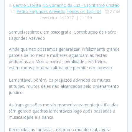
Centro Espírita No Caminho da Luz - Espiritismo Cristão
Pedro Fagundes Azevedo
Todos os Tópicos
27 de
fevereiro de 2017
|
196
Samuel (espírito), em psicografia. Contribuição de Pedro
Fagundes Azevedo
Ainda que não possamos generalizar, infelizmente grande
parcela de homens e mulheres aguardam as festas
dedicadas ao Momo para a liberalidade sem freios,
estimulados por uma cultura que permite em excesso.
Lamentável, porém, os prejuízos advindos de muitas
atitudes, muitos deles não alcançados pelo ordenamento
jurídico.
As transgressões morais momentaneamente justificadas
têm gerado quadros lamentáveis logo após passadas a
musicalidade e a dança.
Recolhidas as fantasias, retorna o mundo real, agora