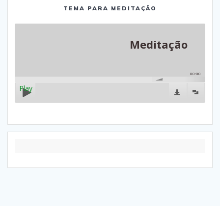
TEMA PARA MEDITAÇÃO
Meditação
00:00
Play