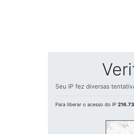
Ver
Seu IP fez diversas tentati
Para liberar o acesso
do IP
216.73