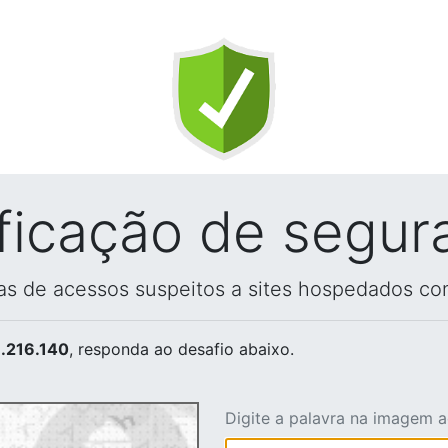
ificação de segur
vas de acessos suspeitos a sites hospedados co
.216.140
, responda ao desafio abaixo.
Digite a palavra na imagem 