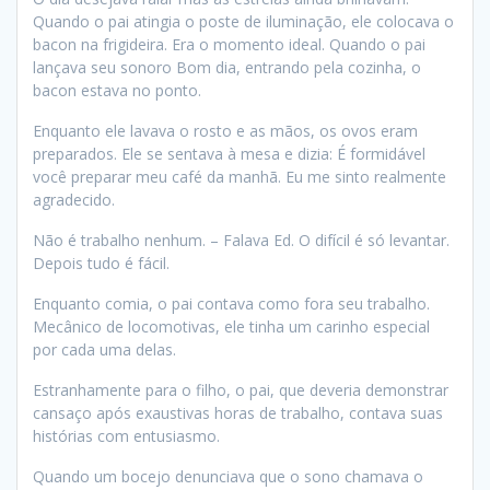
Quando o pai atingia o poste de iluminação, ele colocava o
bacon na frigideira. Era o momento ideal. Quando o pai
lançava seu sonoro Bom dia, entrando pela cozinha, o
bacon estava no ponto.
Enquanto ele lavava o rosto e as mãos, os ovos eram
preparados. Ele se sentava à mesa e dizia: É formidável
você preparar meu café da manhã. Eu me sinto realmente
agradecido.
Não é trabalho nenhum. – Falava Ed. O difícil é só levantar.
Depois tudo é fácil.
Enquanto comia, o pai contava como fora seu trabalho.
Mecânico de locomotivas, ele tinha um carinho especial
por cada uma delas.
Estranhamente para o filho, o pai, que deveria demonstrar
cansaço após exaustivas horas de trabalho, contava suas
histórias com entusiasmo.
Quando um bocejo denunciava que o sono chamava o