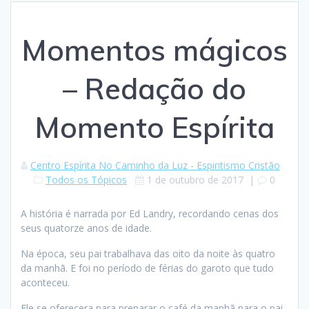
Momentos mágicos
– Redação do
Momento Espírita
Centro Espírita No Caminho da Luz - Espiritismo Cristão
Todos os Tópicos
1 de outubro de 2017
|
0
A história é narrada por Ed Landry, recordando cenas dos
seus quatorze anos de idade.
Na época, seu pai trabalhava das oito da noite às quatro
da manhã. E foi no período de férias do garoto que tudo
aconteceu.
Ele se oferecera para preparar o café da manhã para o pai,