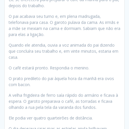
depois do trabalho.
O pai acabava seu turno e, em plena madrugada,
telefonava para casa. O garoto pulava da cama. As irmãs e
a mãe se mexiam na cama e dormiam. Sabiam que não era
para elas a ligação.
Quando ele atendia, ouvia a voz animada do pai dizendo
que concluíra seu trabalho e, em vinte minutos, estaria em
casa.
O café estará pronto. Respondia o menino.
O prato predileto do pai àquela hora da manhã era ovos
com bacon.
A velha frigideira de ferro saía rápido do armário e ficava à
espera. O garoto preparava o café, as torradas e ficava
olhando a rua pela tela da varanda dos fundos.
Ele podia ver quatro quarteirões de distância.
O dia desejava raiar mas as estrelas ainda brilhavam.