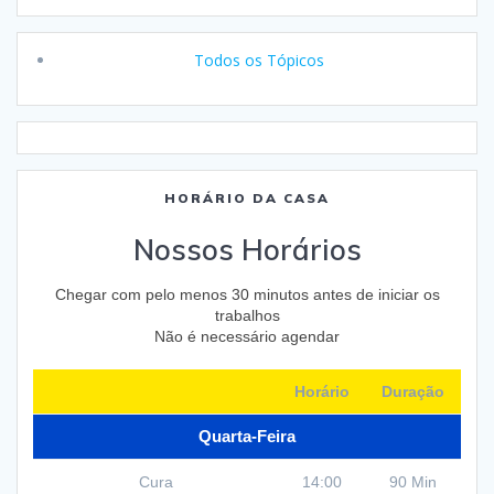
Todos os Tópicos
HORÁRIO DA CASA
Nossos Horários
Chegar com pelo menos 30 minutos antes de iniciar os
trabalhos
Não é necessário agendar
Horário
Duração
Quarta-Feira
Cura
14:00
90 Min