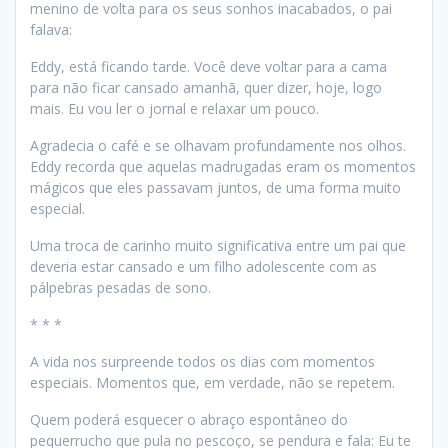
menino de volta para os seus sonhos inacabados, o pai
falava:
Eddy, está ficando tarde. Você deve voltar para a cama
para não ficar cansado amanhã, quer dizer, hoje, logo
mais. Eu vou ler o jornal e relaxar um pouco.
Agradecia o café e se olhavam profundamente nos olhos.
Eddy recorda que aquelas madrugadas eram os momentos
mágicos que eles passavam juntos, de uma forma muito
especial.
Uma troca de carinho muito significativa entre um pai que
deveria estar cansado e um filho adolescente com as
pálpebras pesadas de sono.
* * *
A vida nos surpreende todos os dias com momentos
especiais. Momentos que, em verdade, não se repetem.
Quem poderá esquecer o abraço espontâneo do
pequerrucho que pula no pescoço, se pendura e fala: Eu te