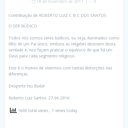
18 de novembro de 2017
|
0
Contribuição de ROBERTO LUIZ C B C DOS SANTOS
O SER BÚDICO
Todos nós somos seres búdicos, ou seja, iluminados como
filho de um Pai único, embora as religiões destoem desta
verdade e, nos façam praticar o equívoco de que há um
Deus para cada segmento religioso.
Este é o motivo de vivermos com tantas distorções nas
diferenças.
Desperte teu Buda!
Roberto Luiz Santos. 27-06-2016
1600 total views
, 1 views today