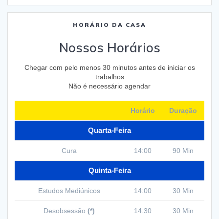
HORÁRIO DA CASA
Nossos Horários
Chegar com pelo menos 30 minutos antes de iniciar os
trabalhos
Não é necessário agendar
Horário
Duração
Quarta-Feira
Cura
14:00
90 Min
Quinta-Feira
Estudos Mediúnicos
14:00
30 Min
Desobsessão
(*)
14:30
30 Min