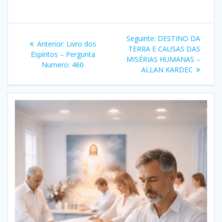
Navegação
Post
Seguinte:
DESTINO DA
Post
Anterior:
Livro dos
de
seguinte:
TERRA E CAUSAS DAS
anterior:
Espíritos – Pergunta
MISÉRIAS HUMANAS –
Numero: 460
Post
ALLAN KARDEC