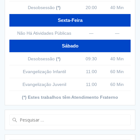
Desobsessão
(*)
20:00
40 Min
Sexta-Feira
Não Há Atividades Públicas
—
—
Sábado
Desobsessão
(*)
09:30
40 Min
Evangelização Infantil
11:00
60 Min
Evangelização Juvenil
11:00
60 Min
(*) Estes trabalhos têm Atendimento Fraterno
Pesquisar
por: