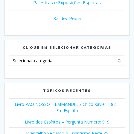
Palestras e Exposições Espíritas
Kardec Pedia
CLIQUE EM SELECIONAR CATEGORIAS
Clique
em
Selecionar
Categorias
TÓPICOS RECENTES
Livro PÃO NOSSO – EMMANUEL / Chico Xavier – 82 –
Em Espírito
Livro dos Espíritos – Pergunta Numero: 919
Evangelho Segundo o Espiritismo Parte 85