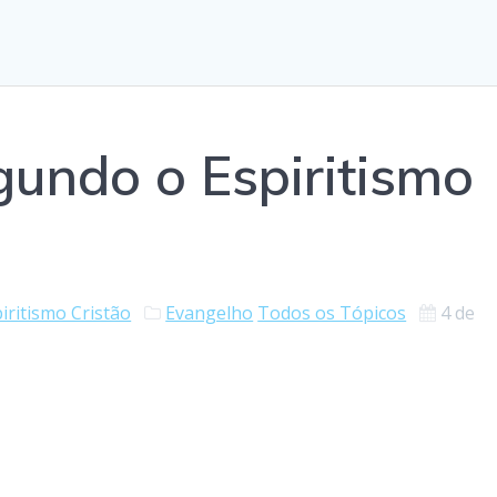
undo o Espiritismo
iritismo Cristão
Evangelho
Todos os Tópicos
4 de