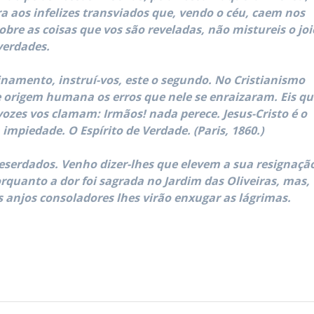
a aos infelizes transviados que, vendo o céu, caem nos
obre as coisas que vos são reveladas, não mistureis o joi
verdades.
sinamento, instruí-vos, este o segundo. No Cristianismo
 origem humana os erros que nele se enraizaram. Eis qu
ozes vos clamam: Irmãos! nada perece. Jesus-Cristo é o
impiedade. O Espírito de Verdade. (Paris, 1860.)
deserdados. Venho dizer-lhes que elevem a sua resignaçã
rquanto a dor foi sagrada no Jardim das Oliveiras, mas,
 anjos consoladores lhes virão enxugar as lágrimas.