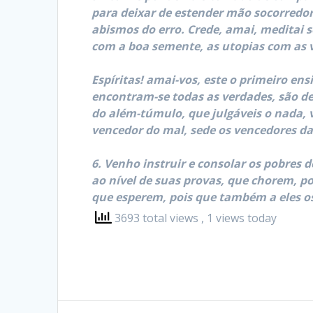
para deixar de estender mão socorredor
abismos do erro. Crede, amai, meditai s
com a boa semente, as utopias com as 
Espíritas! amai-vos, este o primeiro en
encontram-se todas as verdades, são de
do além-túmulo, que julgáveis o nada, v
vencedor do mal, sede os vencedores da 
6. Venho instruir e consolar os pobres 
ao nível de suas provas, que chorem, po
que esperem, pois que também a eles os
3693 total views
, 1 views today