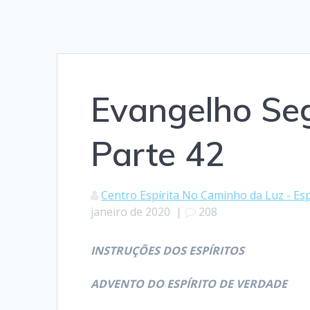
Evangelho Seg
Parte 42
Centro Espírita No Caminho da Luz - Esp
janeiro de 2020
|
208
INSTRUÇÕES DOS ESPÍRITOS
ADVENTO DO ESPÍRITO DE VERDADE