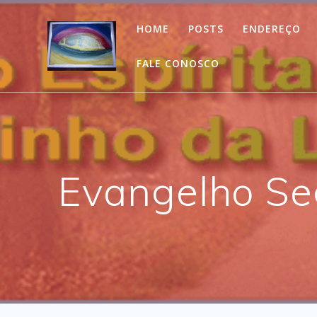
Skip
to
HOME
POSTS
ENDEREÇO
content
FALE CONOSCO
Evangelho Seg