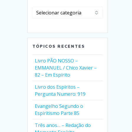
Clique
em
Selecionar
Categorias
TÓPICOS RECENTES
Livro PÃO NOSSO –
EMMANUEL / Chico Xavier –
82 – Em Espírito
Livro dos Espíritos –
Pergunta Numero: 919
Evangelho Segundo o
Espiritismo Parte 85
Três anos… – Redação do