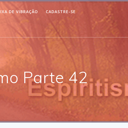
IXA DE VIBRAÇÃO
CADASTRE-SE
smo Parte 42