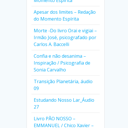
Momento Espírita
Apesar dos limites – Redação
do Momento Espírita
Morte -Do livro Orai e vigiai –
Irmão José, psicografado por
Carlos A. Baccelli
Confia e não desanima –
Inspiração / Psicografia de
Sonia Carvalho
Transição Planetária, áudio
09
Estudando Nosso Lar_Áudio
27
Livro PÃO NOSSO –
EMMANUEL / Chico Xavier –