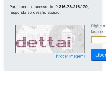
Para liberar o acesso
do IP
216.73.216.179
,
responda ao desafio abaixo.
Digite 
lado no
[trocar imagem]