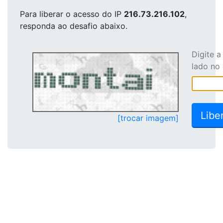
Para liberar o acesso
do IP
216.73.216.102
,
responda ao desafio abaixo.
Digite 
lado no
[trocar imagem]