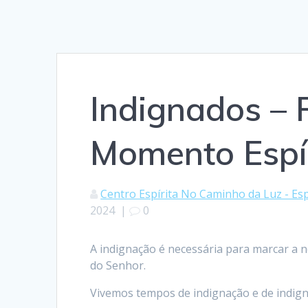
Indignados –
Momento Espí
Centro Espírita No Caminho da Luz - Esp
2024
|
0
A indignação é necessária para marcar a n
do Senhor.
Vivemos tempos de indignação e de indig