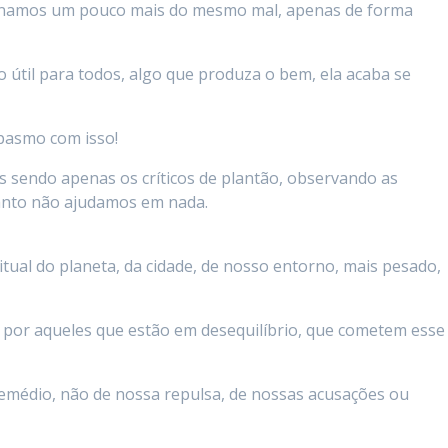
ornamos um pouco mais do mesmo mal, apenas de forma
o útil para todos, algo que produza o bem, ela acaba se
 pasmo com isso!
sendo apenas os críticos de plantão, observando as
anto não ajudamos em nada.
tual do planeta, da cidade, de nosso entorno, mais pesado,
 por aqueles que estão em desequilíbrio, que cometem esse
médio, não de nossa repulsa, de nossas acusações ou