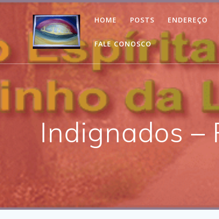
Skip
to
HOME
POSTS
ENDEREÇO
content
FALE CONOSCO
Indignados –