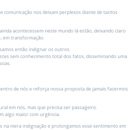
de comunicação nos deixam perplexos diante de tantos
ainda acontecessem neste mundo lá estão, deixando claro
e, em transformação.
isamos então indignar os outros.
 vezes sem conhecimento total dos fatos, disseminando uma
soas.
dentro de nós e reforça nossa proposta de jamais fazermos
tural em nós, mas que precisa ser passageiro.
em algo maior com urgência.
s na mera indignação e prolongamos esse sentimento em