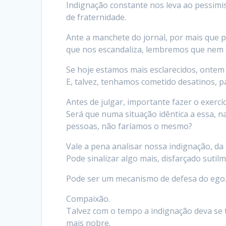
Indignação constante nos leva ao pessimis
de fraternidade.
Ante a manchete do jornal, por mais que
que nos escandaliza, lembremos que nem
Se hoje estamos mais esclarecidos, ontem
E, talvez, tenhamos cometido desatinos, p
Antes de julgar, importante fazer o exercíc
Será que numa situação idêntica a essa, 
pessoas, não faríamos o mesmo?
Vale a pena analisar nossa indignação, da
Pode sinalizar algo mais, disfarçado sut
Pode ser um mecanismo de defesa do ego
Compaixão.
Talvez com o tempo a indignação deva se 
mais nobre.