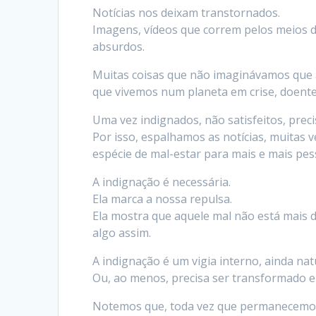
Notícias nos deixam transtornados.
Imagens, vídeos que correm pelos meios 
absurdos.
Muitas coisas que não imaginávamos que 
que vivemos num planeta em crise, doent
Uma vez indignados, não satisfeitos, prec
Por isso, espalhamos as notícias, muitas
espécie de mal-estar para mais e mais pes
A indignação é necessária.
Ela marca a nossa repulsa.
Ela mostra que aquele mal não está mais 
algo assim.
A indignação é um vigia interno, ainda na
Ou, ao menos, precisa ser transformado 
Notemos que, toda vez que permanecemo