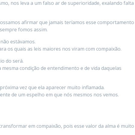
mo, nos leva a um falso ar de superioridade, exalando falta
 possamos afirmar que jamais teríamos esse comportamento
 sempre fomos assim.
 não estávamos.
ara os quais as leis maiores nos viram com compaixão.
io do será.
na mesma condição de entendimento e de vida daquelas
 próxima vez que ela aparecer muito inflamada.
ilmente de um espelho em que nós mesmos nos vemos.
.
transformar em compaixão, pois esse valor da alma é muito