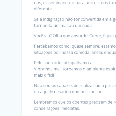
nós, disseminando-o para outros, nos t
diferente.
Se a indignação não for convertida em alg
tornando um mal ou um nada.
Você viu? Olha que absurdo! Gente, fiquei
Percebamos como, quase sempre, estamos 
situações por nossa cômoda janela, enqu
Pelo contrário, atrapalhamos.
Vibramos mal, tornamos o ambiente espiri
mais difícil.
Não somos capazes de realizar uma prece
ou aquele desatino que nos chocou.
Lembremos que os doentes precisam de re
condenações imediatas.