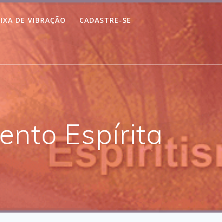
IXA DE VIBRAÇÃO
CADASTRE-SE
nto Espírita