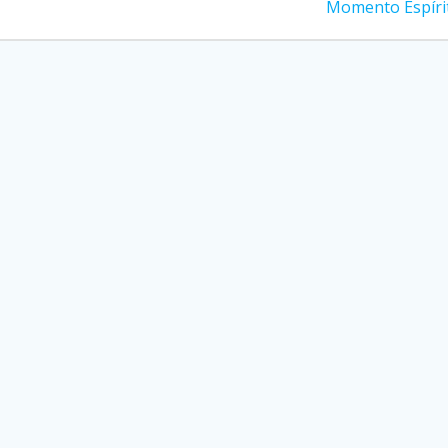
seguinte:
Momento Espíri