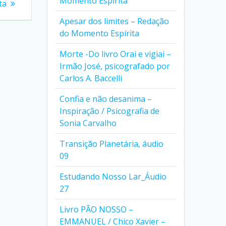
Momento Espírita
ta
Apesar dos limites – Redação
do Momento Espírita
Morte -Do livro Orai e vigiai –
Irmão José, psicografado por
Carlos A. Baccelli
Confia e não desanima –
Inspiração / Psicografia de
Sonia Carvalho
Transição Planetária, áudio
09
Estudando Nosso Lar_Áudio
27
Livro PÃO NOSSO –
EMMANUEL / Chico Xavier –