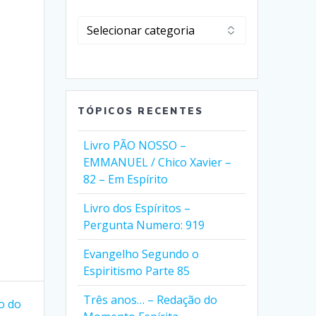
Clique
em
Selecionar
Categorias
TÓPICOS RECENTES
Livro PÃO NOSSO –
EMMANUEL / Chico Xavier –
82 – Em Espírito
Livro dos Espíritos –
Pergunta Numero: 919
Evangelho Segundo o
Espiritismo Parte 85
Três anos… – Redação do
ão do