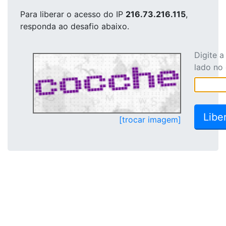
Para liberar o acesso
do IP
216.73.216.115
,
responda ao desafio abaixo.
Digite 
lado no
[trocar imagem]