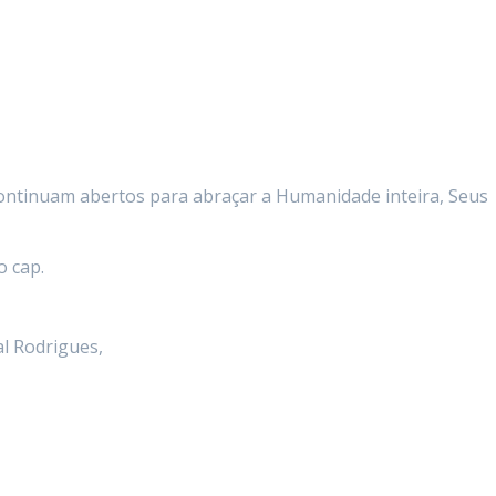
continuam abertos para abraçar a Humanidade inteira, Seus
 cap.
al Rodrigues,