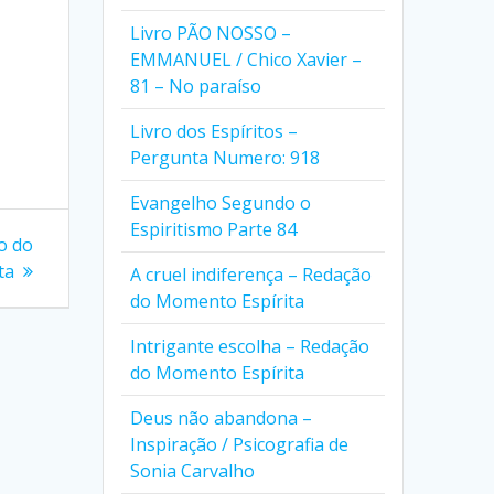
Livro PÃO NOSSO –
EMMANUEL / Chico Xavier –
81 – No paraíso
Livro dos Espíritos –
Pergunta Numero: 918
Evangelho Segundo o
Espiritismo Parte 84
o do
ta
A cruel indiferença – Redação
do Momento Espírita
Intrigante escolha – Redação
do Momento Espírita
Deus não abandona –
Inspiração / Psicografia de
Sonia Carvalho