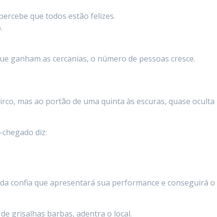
ercebe que todos estão felizes.
.
ue ganham as cercanias, o número de pessoas cresce.
rco, mas ao portão de uma quinta às escuras, quase oculta
chegado diz:
da confia que apresentará sua performance e conseguirá o
de grisalhas barbas, adentra o local.