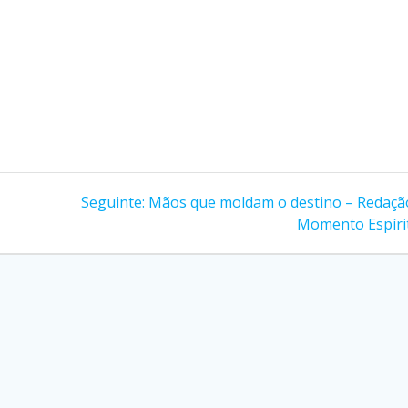
Post
Seguinte:
Mãos que moldam o destino – Redaçã
seguinte:
Momento Espíri