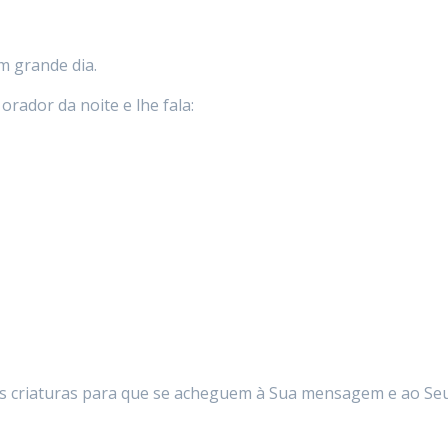
m grande dia.
orador da noite e lhe fala:
 às criaturas para que se acheguem à Sua mensagem e ao Se