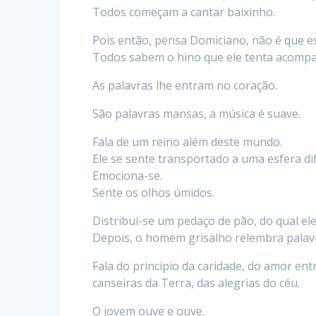
Todos começam a cantar baixinho.
Pois então, pensa Domiciano, não é que e
Todos sabem o hino que ele tenta acomp
As palavras lhe entram no coração.
São palavras mansas, a música é suave.
Fala de um reino além deste mundo.
Ele se sente transportado a uma esfera di
Emociona-se.
Sente os olhos úmidos.
Distribui-se um pedaço de pão, do qual e
Depois, o homem grisalho relembra palav
Fala do princípio da caridade, do amor en
canseiras da Terra, das alegrias do céu.
O jovem ouve e ouve.