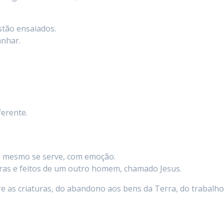
stão ensaiados.
anhar.
ferente.
le mesmo se serve, com emoção.
ras e feitos de um outro homem, chamado Jesus.
tre as criaturas, do abandono aos bens da Terra, do trabalho