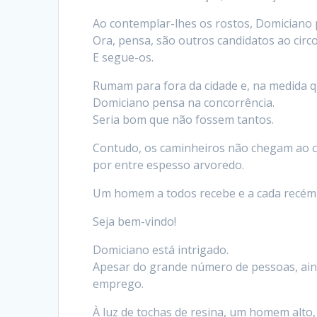
Ao contemplar-lhes os rostos, Domiciano p
Ora, pensa, são outros candidatos ao circo
E segue-os.
Rumam para fora da cidade e, na medida q
Domiciano pensa na concorrência.
Seria bom que não fossem tantos.
Contudo, os caminheiros não chegam ao ci
por entre espesso arvoredo.
Um homem a todos recebe e a cada recém-
Seja bem-vindo!
Domiciano está intrigado.
Apesar do grande número de pessoas, ain
emprego.
À luz de tochas de resina, um homem alto, 