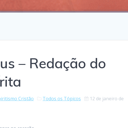
sus – Redação do
rita
iritismo Cristão
Todos os Tópicos
12 de janeiro de