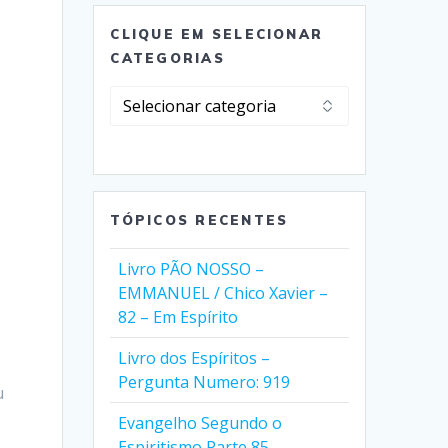
CLIQUE EM SELECIONAR
CATEGORIAS
Clique
em
Selecionar
Categorias
TÓPICOS RECENTES
Livro PÃO NOSSO –
EMMANUEL / Chico Xavier –
82 – Em Espírito
Livro dos Espíritos –
Pergunta Numero: 919
u
Evangelho Segundo o
Espiritismo Parte 85