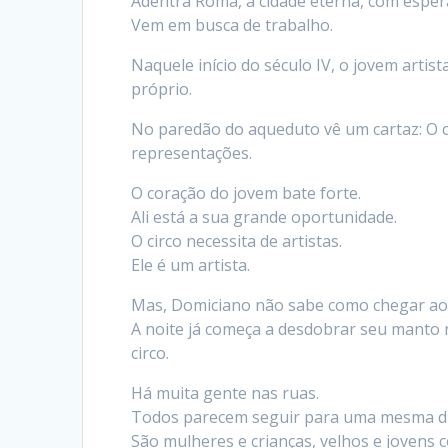
Adentra Roma, a cidade eterna, com esper
Vem em busca de trabalho.
Naquele início do século IV, o jovem artis
próprio.
No paredão do aqueduto vê um cartaz: O ci
representações.
O coração do jovem bate forte.
Ali está a sua grande oportunidade.
O circo necessita de artistas.
Ele é um artista.
Mas, Domiciano não sabe como chegar ao 
A noite já começa a desdobrar seu manto n
circo.
Há muita gente nas ruas.
Todos parecem seguir para uma mesma di
São mulheres e crianças, velhos e jovens 