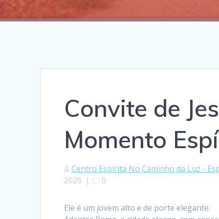
Convite de Je
Momento Espí
Centro Espírita No Caminho da Luz - Esp
2025
|
0
Ele é um jovem alto e de porte elegante.