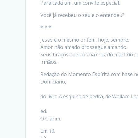
Para cada um, um convite especial.
Você já recebeu o seu e o entendeu?
* * *
Jesus é o mesmo ontem, hoje, sempre.
Amor não amado prossegue amando.
Seus braços abertos na cruz do martírio 
irmãos.
Redação do Momento Espírita com base no
Domiciano,
do livro A esquina de pedra, de Wallace Le
ed.
O Clarim.
Em 10.