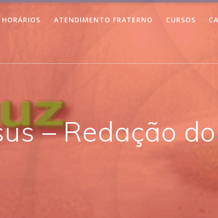
HORÁRIOS
ATENDIMENTO FRATERNO
CURSOS
CA
esus – Redação d