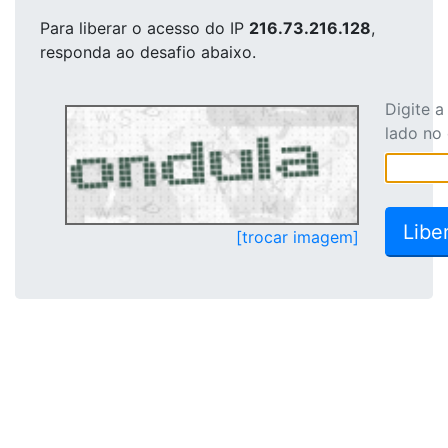
Para liberar o acesso
do IP
216.73.216.128
,
responda ao desafio abaixo.
Digite 
lado no
[trocar imagem]