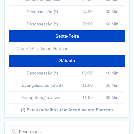
Desobsessão
(*)
14:30
30 Min
Desobsessão
(*)
20:00
40 Min
Sexta-Feira
Não Há Atividades Públicas
—
—
Sábado
Desobsessão
(*)
09:30
40 Min
Evangelização Infantil
11:00
60 Min
Evangelização Juvenil
11:00
60 Min
(*) Estes trabalhos têm Atendimento Fraterno
Pesquisar