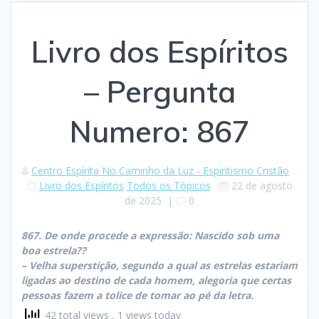
Livro dos Espíritos
– Pergunta
Numero: 867
Centro Espírita No Caminho da Luz - Espiritismo Cristão
Livro dos Espíritos
Todos os Tópicos
22 de agosto
de 2025
|
0
867. De onde procede a expressão: Nascido sob uma
boa estrela??
– Velha superstição, segundo a qual as estrelas estariam
ligadas ao destino de cada homem, alegoria que certas
pessoas fazem a tolice de tomar ao pé da letra.
42 total views
, 1 views today