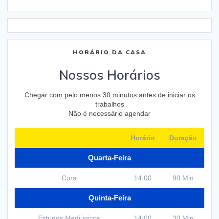
HORÁRIO DA CASA
Nossos Horários
Chegar com pelo menos 30 minutos antes de iniciar os
trabalhos
Não é necessário agendar
Horário
Duração
Quarta-Feira
Cura
14:00
90 Min
Quinta-Feira
Estudos Mediúnicos
14:00
30 Min