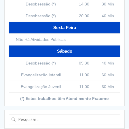
Desobsessão
(*)
14:30
30 Min
Desobsessão
(*)
20:00
40 Min
Sexta-Feira
Não Há Atividades Públicas
—
—
Sábado
Desobsessão
(*)
09:30
40 Min
Evangelização Infantil
11:00
60 Min
Evangelização Juvenil
11:00
60 Min
(*) Estes trabalhos têm Atendimento Fraterno
Pesquisar
por: