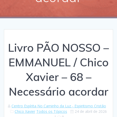
Livro PÃO NOSSO –
EMMANUEL / Chico
Xavier – 68 –
Necessário acordar
Centro Espírita No Caminho da Luz - Espiritismo Cristão
Chico Xavier
Todos os Tópicos
24 de abril de 2026
|
0