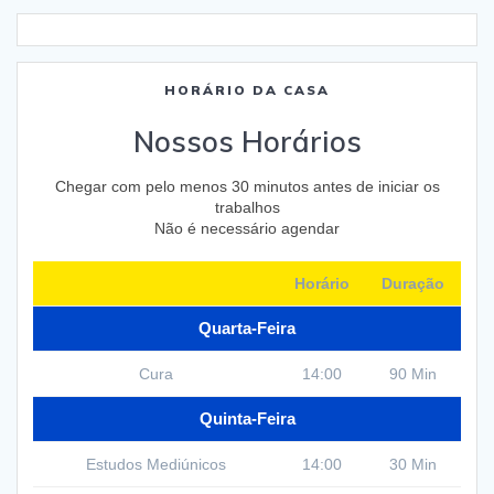
HORÁRIO DA CASA
Nossos Horários
Chegar com pelo menos 30 minutos antes de iniciar os
trabalhos
Não é necessário agendar
Horário
Duração
Quarta-Feira
Cura
14:00
90 Min
Quinta-Feira
Estudos Mediúnicos
14:00
30 Min