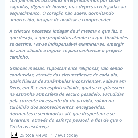
companheiros distraídos interpretam-nos por cenas
sagradas, dignas de louvor, mas depressa relegadas ao
esquecimento. O coração não adere, dormitando
amortecido, incapaz de analisar e compreender.
A criatura necessita indagar de si mesma o que faz, o
que deseja, a que propósitos atende e a que finalidades
se destina. Faz-se indispensável examinar-se, emergir
da animalidade e erguer-se para senhorear o próprio
caminho.
Grandes massas, supostamente religiosas, vão sendo
conduzidas, através das circunstâncias de cada dia,
quais fileiras de sonâmbulos inconscientes. Fala-se em
Deus, em fé e em espiritualidade, qual se respirassem
na estranha atmosfera de escuro pesadelo. Sacudidas
pela corrente incessante do rio da vida, rolam no
turbilhão dos acontecimentos, enceguecidas,
dormentes e semimortas até que despertem e se
levantem, através do esforço pessoal, a fim de que o
Cristo as esclareça.
26 total views
, 1 views today