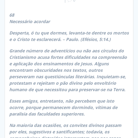
68
Necessário acordar
Desperta, ó tu que dormes, levanta-te dentre os mortos
e o Cristo te esclarecerá.
– Paulo. (Efésios, 5:14.)
Grande número de adventícios ou não aos círculos do
Cristianismo acusa fortes dificuldades na compreensão
e aplicação dos ensinamentos de Jesus. Alguns
encontram obscuridades nos textos, outros
perseveram nas questiúnculas literárias. Inquietam-se,
protestam e rejeitam o pão divino pelo envoltório
humano de que necessitou para preservar-se na Terra.
Esses amigos, entretanto, não percebem que isto
ocorre, porque permanecem dormindo, vítimas de
paralisia das faculdades superiores.
Na maioria das ocasiões, os convites divinos passam
por eles, sugestivos e santificantes; todavia, os