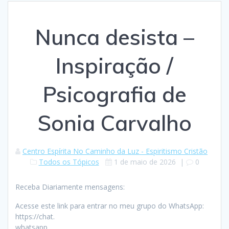
Nunca desista –
Inspiração /
Psicografia de
Sonia Carvalho
Centro Espírita No Caminho da Luz - Espiritismo Cristão
Todos os Tópicos
1 de maio de 2026
|
0
Receba Diariamente mensagens:
Acesse este link para entrar no meu grupo do WhatsApp:
https://chat.
whatsapp.