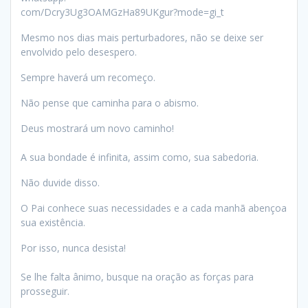
com/Dcry3Ug3OAMGzHa89UKgur?mode=gi_t
Mesmo nos dias mais perturbadores, não se deixe ser
envolvido pelo desespero.
Sempre haverá um recomeço.
Não pense que caminha para o abismo.
Deus mostrará um novo caminho!
A sua bondade é infinita, assim como, sua sabedoria.
Não duvide disso.
O Pai conhece suas necessidades e a cada manhã abençoa
sua existência.
Por isso, nunca desista!
Se lhe falta ânimo, busque na oração as forças para
prosseguir.