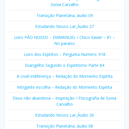
Sonia Carvalho
Transição Planetária, áudio 09
Estudando Nosso Lar_Áudio 27
Livro PÃO NOSSO – EMMANUEL / Chico Xavier – 81 –
No paraíso
Livro dos Espíritos – Pergunta Numero: 918
Evangelho Segundo o Espiritismo Parte 84
A cruel indiferença – Redação do Momento Espírita
Intrigante escolha – Redação do Momento Espírita
Deus não abandona – Inspiração / Psicografia de Sonia
Carvalho
Estudando Nosso Lar_Áudio 26
Transição Planetária, áudio 08