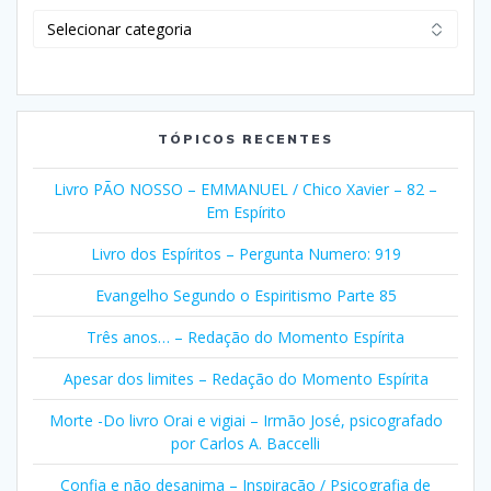
Clique
em
Selecionar
Categorias
TÓPICOS RECENTES
Livro PÃO NOSSO – EMMANUEL / Chico Xavier – 82 –
Em Espírito
Livro dos Espíritos – Pergunta Numero: 919
Evangelho Segundo o Espiritismo Parte 85
Três anos… – Redação do Momento Espírita
Apesar dos limites – Redação do Momento Espírita
Morte -Do livro Orai e vigiai – Irmão José, psicografado
por Carlos A. Baccelli
Confia e não desanima – Inspiração / Psicografia de