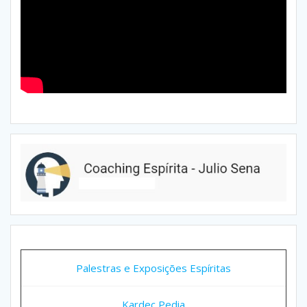
Palestras e Exposições Espíritas
Kardec Pedia