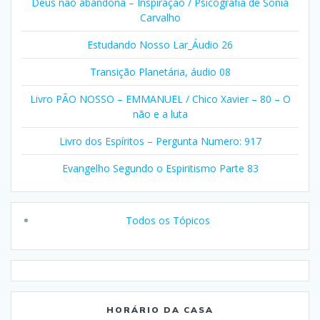
Deus não abandona – Inspiração / Psicografia de Sonia
Carvalho
Estudando Nosso Lar_Áudio 26
Transição Planetária, áudio 08
Livro PÃO NOSSO – EMMANUEL / Chico Xavier – 80 – O
não e a luta
Livro dos Espíritos – Pergunta Numero: 917
Evangelho Segundo o Espiritismo Parte 83
Todos os Tópicos
HORÁRIO DA CASA