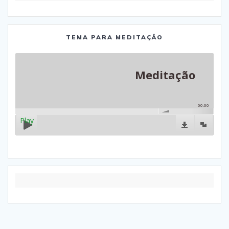
TEMA PARA MEDITAÇÃO
Meditação
00:00
Play