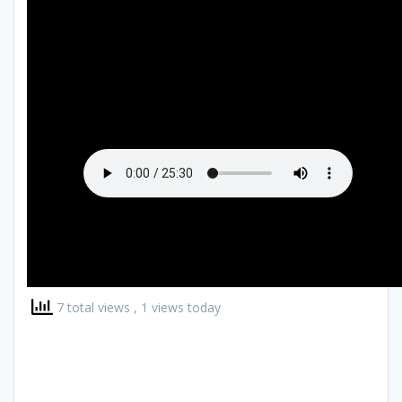
7 total views
, 1 views today