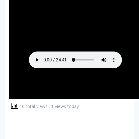
10 total views
, 1 views today