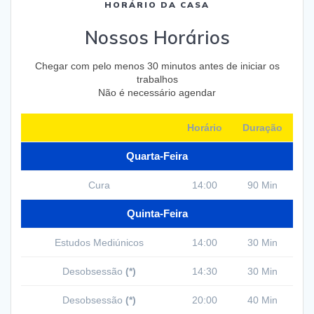
HORÁRIO DA CASA
Nossos Horários
Chegar com pelo menos 30 minutos antes de iniciar os
trabalhos
Não é necessário agendar
Horário
Duração
Quarta-Feira
Cura
14:00
90 Min
Quinta-Feira
Estudos Mediúnicos
14:00
30 Min
Desobsessão
(*)
14:30
30 Min
Desobsessão
(*)
20:00
40 Min