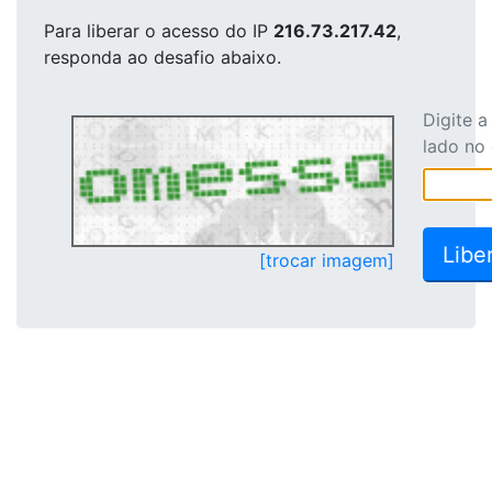
Para liberar o acesso
do IP
216.73.217.42
,
responda ao desafio abaixo.
Digite 
lado no
[trocar imagem]