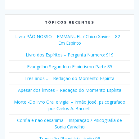
Selecionar
Categorias
TÓPICOS RECENTES
Livro PÃO NOSSO – EMMANUEL / Chico Xavier – 82 –
Em Espírito
Livro dos Espíritos – Pergunta Numero: 919
Evangelho Segundo o Espiritismo Parte 85
Três anos… – Redação do Momento Espírita
Apesar dos limites – Redação do Momento Espírita
Morte -Do livro Orai e vigiai – Irmão José, psicografado
por Carlos A. Baccelli
Confia e não desanima – Inspiração / Psicografia de
Sonia Carvalho
Transição Planetária, áudio 09