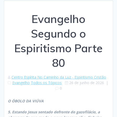
Evangelho
Segundo o
Espiritismo Parte
80
Centro Espírita No Caminho da Luz - Espiritismo Cristão
Evangelho
Todos os Tópicos
26 de junho de 2026
|
0
O ÓBOLO DA VIÚVA
5. Estando Jesus sentado defronte do gazofilácio, a