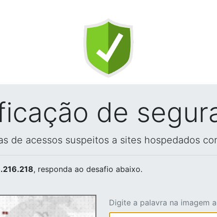
ificação de segur
vas de acessos suspeitos a sites hospedados co
.216.218
, responda ao desafio abaixo.
Digite a palavra na imagem 