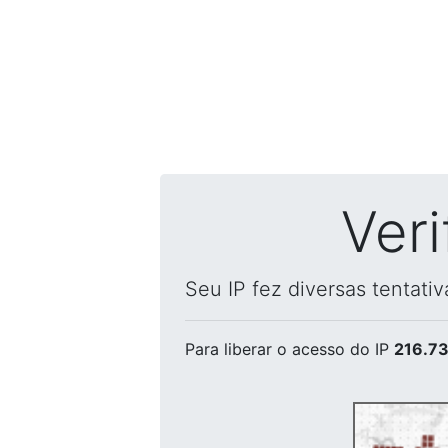
Ver
Seu IP fez diversas tentati
Para liberar o acesso
do IP
216.73