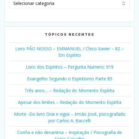
Clique
em
Selecionar
Categorias
TÓPICOS RECENTES
Livro PÃO NOSSO – EMMANUEL / Chico Xavier – 82 –
Em Espírito
Livro dos Espíritos – Pergunta Numero: 919
Evangelho Segundo o Espiritismo Parte 85
Três anos… – Redação do Momento Espírita
Apesar dos limites – Redação do Momento Espírita
Morte -Do livro Orai e vigiai – Irmão José, psicografado
por Carlos A. Baccelli
Confia e não desanima – Inspiração / Psicografia de
Sonia Carvalho