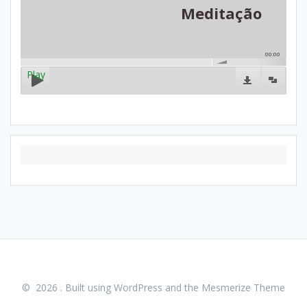
Meditação
00:00
Play
© 2026 . Built using WordPress and the
Mesmerize Theme