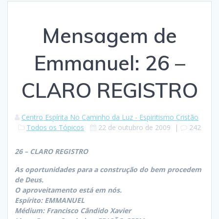
Mensagem de
Emmanuel: 26 –
CLARO REGISTRO
Centro Espírita No Caminho da Luz - Espiritismo Cristão
Todos os Tópicos
22 de outubro de 2009
|
242
26 – CLARO REGISTRO
As oportunidades para a construção do bem procedem
de Deus.
O aproveitamento está em nós.
Espírito: EMMANUEL
Médium: Francisco Cândido Xavier