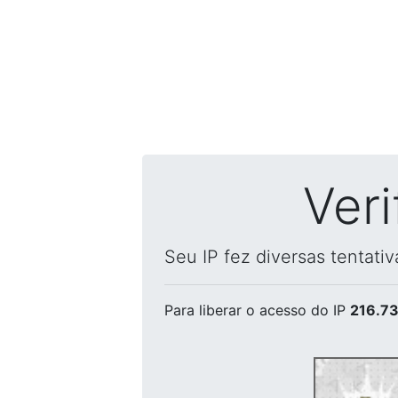
Ver
Seu IP fez diversas tentati
Para liberar o acesso
do IP
216.73