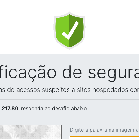
ificação de segur
vas de acessos suspeitos a sites hospedados co
.217.80
, responda ao desafio abaixo.
Digite a palavra na imagem 