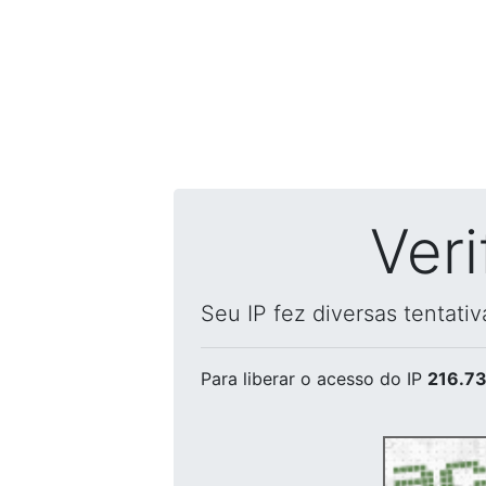
Ver
Seu IP fez diversas tentati
Para liberar o acesso
do IP
216.73