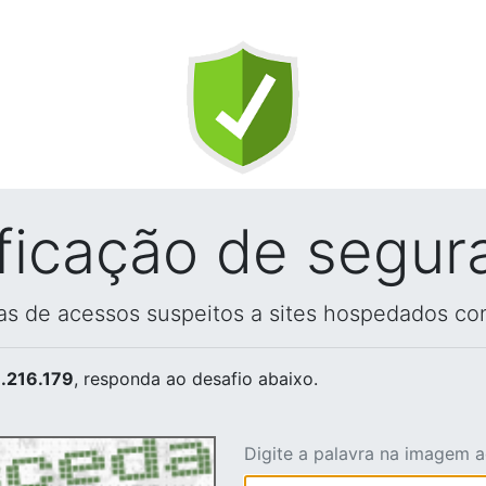
ificação de segur
vas de acessos suspeitos a sites hospedados co
.216.179
, responda ao desafio abaixo.
Digite a palavra na imagem 