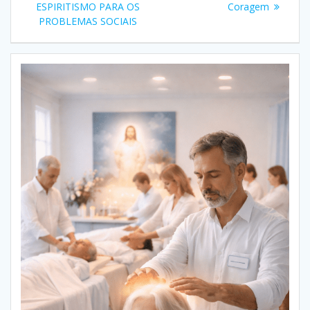
seguinte:
ESPIRITISMO PARA OS
Coragem
Post
PROBLEMAS SOCIAIS