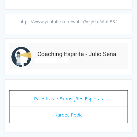
https://www.youtube.com/watch?v=jALu6AbLB84
Palestras e Exposições Espíritas
Kardec Pedia