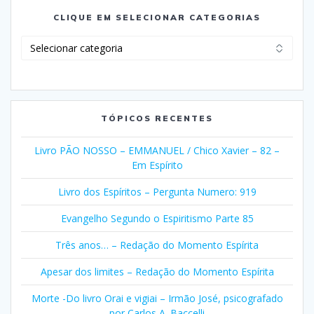
CLIQUE EM SELECIONAR CATEGORIAS
Clique
em
Selecionar
Categorias
TÓPICOS RECENTES
Livro PÃO NOSSO – EMMANUEL / Chico Xavier – 82 –
Em Espírito
Livro dos Espíritos – Pergunta Numero: 919
Evangelho Segundo o Espiritismo Parte 85
Três anos… – Redação do Momento Espírita
Apesar dos limites – Redação do Momento Espírita
Morte -Do livro Orai e vigiai – Irmão José, psicografado
por Carlos A. Baccelli