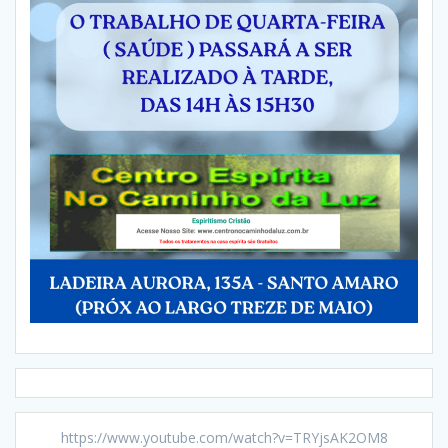
https://www.youtube.com/watch?v=TRYjsAK2OM8