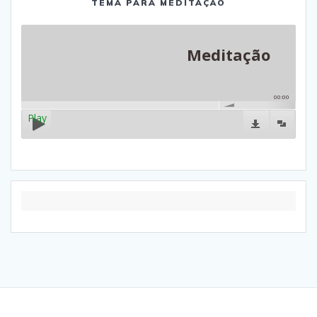
TEMA PARA MEDITAÇÃO
Meditação
00:00
Play