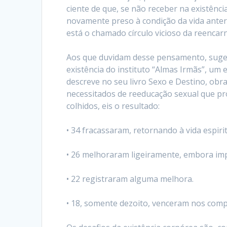
ciente de que, se não receber na existênci
novamente preso à condição da vida anteri
está o chamado círculo vicioso da reencar
Aos que duvidam desse pensamento, suger
existência do instituto “Almas Irmãs”, um 
descreve no seu livro Sexo e Destino, ob
necessitados de reeducação sexual que pr
colhidos, eis o resultado:
• 34 fracassaram, retornando à vida espir
• 26 melhoraram ligeiramente, embora im
• 22 registraram alguma melhora.
• 18, somente dezoito, venceram nos com