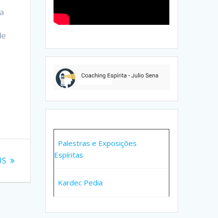
 a
de
Palestras e Exposições
Espíritas
US
Kardec Pedia