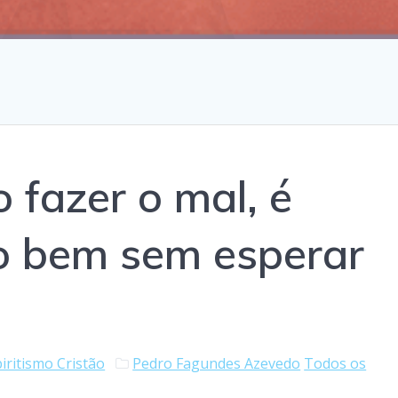
 fazer o mal, é
 o bem sem esperar
iritismo Cristão
Pedro Fagundes Azevedo
Todos os