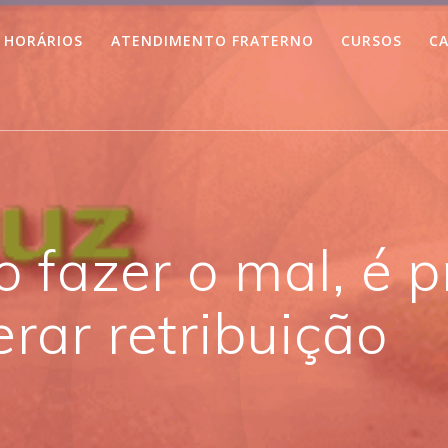
HORÁRIOS
ATENDIMENTO FRATERNO
CURSOS
CA
 fazer o mal, é p
ar retribuição