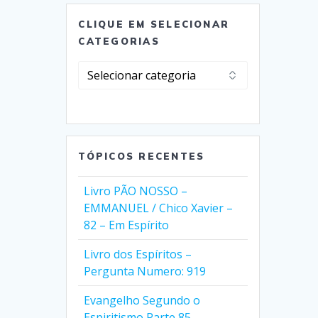
CLIQUE EM SELECIONAR
CATEGORIAS
Clique
em
Selecionar
Categorias
TÓPICOS RECENTES
Livro PÃO NOSSO –
EMMANUEL / Chico Xavier –
82 – Em Espírito
Livro dos Espíritos –
Pergunta Numero: 919
Evangelho Segundo o
Espiritismo Parte 85