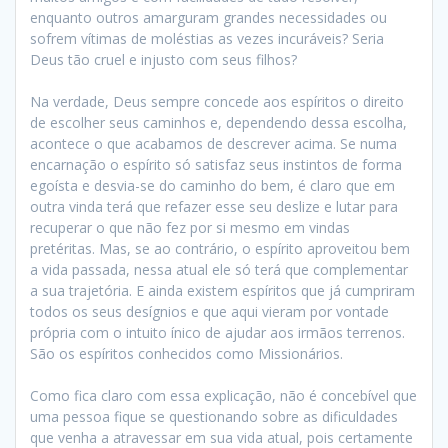
enquanto outros amarguram grandes necessidades ou
sofrem vítimas de moléstias as vezes incuráveis? Seria
Deus tão cruel e injusto com seus filhos?
Na verdade, Deus sempre concede aos espíritos o direito
de escolher seus caminhos e, dependendo dessa escolha,
acontece o que acabamos de descrever acima. Se numa
encarnação o espírito só satisfaz seus instintos de forma
egoísta e desvia-se do caminho do bem, é claro que em
outra vinda terá que refazer esse seu deslize e lutar para
recuperar o que não fez por si mesmo em vindas
pretéritas. Mas, se ao contrário, o espírito aproveitou bem
a vida passada, nessa atual ele só terá que complementar
a sua trajetória. E ainda existem espíritos que já cumpriram
todos os seus desígnios e que aqui vieram por vontade
própria com o intuito ínico de ajudar aos irmãos terrenos.
São os espíritos conhecidos como Missionários.
Como fica claro com essa explicação, não é concebível que
uma pessoa fique se questionando sobre as dificuldades
que venha a atravessar em sua vida atual, pois certamente