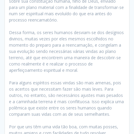
sobre sua constituição humana, filho de Deus, enviado
para um plano material com a finalidade de transformar-se
num ser espiritual mais evoluído do que era antes do
processo reencarnatório.
Dessa forma, os seres humanos desviam-se dos desígnios
divinos, muitas vezes por eles mesmos escolhidos no
momento do preparo para a reencarnação, e congelam a
sua evolução sendo necessárias várias vindas ao plano
terreno, até que encontrem uma maneira de descobrir-se
como realmente é e realizar o processo de
aperfeiçoamento espiritual e moral.
Para alguns espíritos essas vindas são mais amenas, pois
os acertos que necessitam fazer são mais leves. Para
outros, no entanto, são necessários ajustes mais pesados
e a caminhada terrena é mais conflituosa. Isso explica uma
polêmica que existe entre os seres humanos quando
comparam suas vidas com as de seus semelhantes.
Por que uns têm uma vida tão boa, com muitas posses,
muitos amigos e com facilidades de tudo resolver,