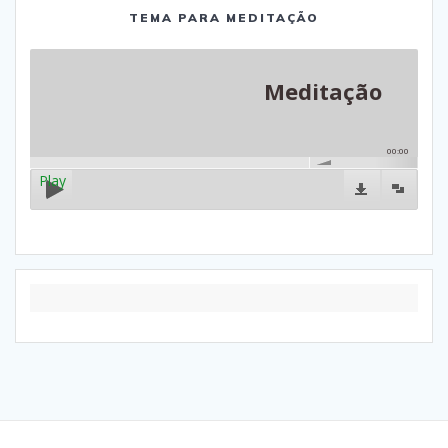
TEMA PARA MEDITAÇÃO
Meditação
00:00
Play