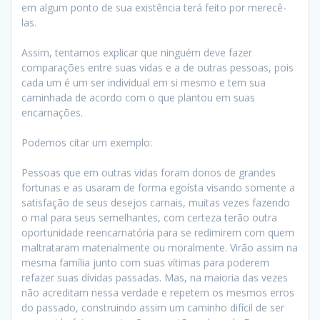
em algum ponto de sua existência terá feito por merecê-
las.
Assim, tentamos explicar que ninguém deve fazer
comparações entre suas vidas e a de outras pessoas, pois
cada um é um ser individual em si mesmo e tem sua
caminhada de acordo com o que plantou em suas
encarnações.
Podemos citar um exemplo:
Pessoas que em outras vidas foram donos de grandes
fortunas e as usaram de forma egoísta visando somente a
satisfação de seus desejos carnais, muitas vezes fazendo
o mal para seus semelhantes, com certeza terão outra
oportunidade reencarnatória para se redimirem com quem
maltrataram materialmente ou moralmente. Virão assim na
mesma família junto com suas vítimas para poderem
refazer suas dívidas passadas. Mas, na maioria das vezes
não acreditam nessa verdade e repetem os mesmos erros
do passado, construindo assim um caminho difícil de ser