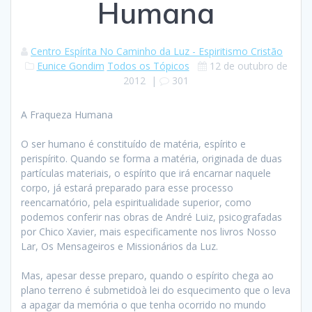
Humana
Centro Espírita No Caminho da Luz - Espiritismo Cristão
Eunice Gondim
Todos os Tópicos
12 de outubro de
2012
|
301
A Fraqueza Humana
O ser humano é constituído de matéria, espírito e
perispírito. Quando se forma a matéria, originada de duas
partículas materiais, o espírito que irá encarnar naquele
corpo, já estará preparado para esse processo
reencarnatório, pela espiritualidade superior, como
podemos conferir nas obras de André Luiz, psicografadas
por Chico Xavier, mais especificamente nos livros Nosso
Lar, Os Mensageiros e Missionários da Luz.
Mas, apesar desse preparo, quando o espírito chega ao
plano terreno é submetidoà lei do esquecimento que o leva
a apagar da memória o que tenha ocorrido no mundo